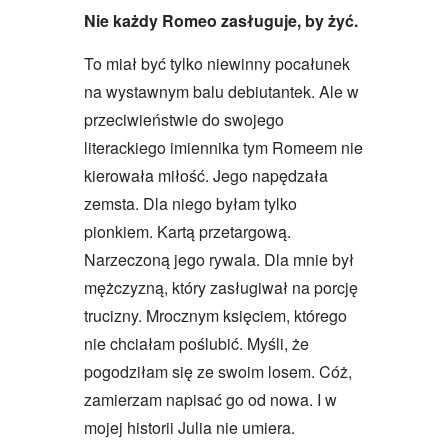
Nie każdy Romeo zasługuje, by żyć.
To miał być tylko niewinny pocałunek
na wystawnym balu debiutantek. Ale w
przeciwieństwie do swojego
literackiego imiennika tym Romeem nie
kierowała miłość. Jego napędzała
zemsta. Dla niego byłam tylko
pionkiem. Kartą przetargową.
Narzeczoną jego rywala. Dla mnie był
mężczyzną, który zasługiwał na porcję
trucizny. Mrocznym księciem, którego
nie chciałam poślubić. Myśli, że
pogodziłam się ze swoim losem. Cóż,
zamierzam napisać go od nowa. I w
mojej historii Julia nie umiera.