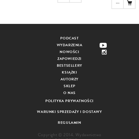
...
PODCAST
WYDARZENIA
NOWOŚCI
ZAPOWIEDZI
BESTSELLERY
KSIĄŻKI
AUTORZY
SKLEP
O NAS
POLITYKA PRYWATNOŚCI
WARUNKI SPRZEDAŻY I DOSTAWY
REGULAMIN
Copyright © 2014. Wydawnictwo