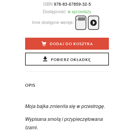
ISBN
978-83-67859-32-5
Dostępność:
w sprzedaży
Inne dostępne wersje:
DODAJ DO KOSZYKA
POBIERZ OKŁADKĘ
OPIS
Moja bajka zmieniła się w przestrogę.
Wypisana smołą i przypieczętowana
łzami.