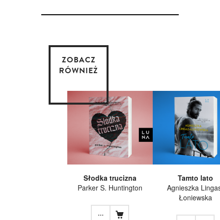
ZOBACZ
RÓWNIEŻ
Słodka trucizna
Tamto lato
Parker S. Huntington
Agnieszka Linga
Łoniewska
...