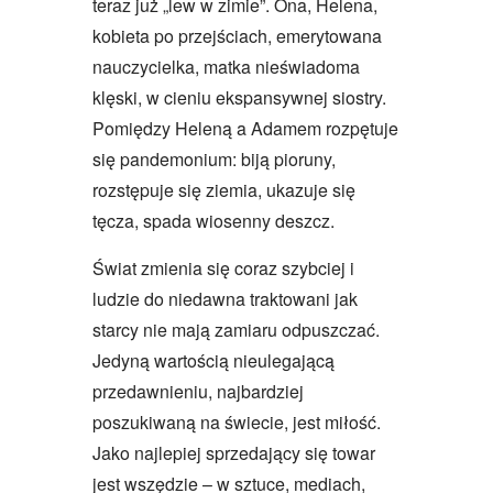
teraz już „lew w zimie”. Ona, Helena,
kobieta po przejściach, emerytowana
nauczycielka, matka nieświadoma
klęski, w cieniu ekspansywnej siostry.
Pomiędzy Heleną a Adamem rozpętuje
się pandemonium: biją pioruny,
rozstępuje się ziemia, ukazuje się
tęcza, spada wiosenny deszcz.
Świat zmienia się coraz szybciej i
ludzie do niedawna traktowani jak
starcy nie mają zamiaru odpuszczać.
Jedyną wartością nieulegającą
przedawnieniu, najbardziej
poszukiwaną na świecie, jest miłość.
Jako najlepiej sprzedający się towar
jest wszędzie – w sztuce, mediach,