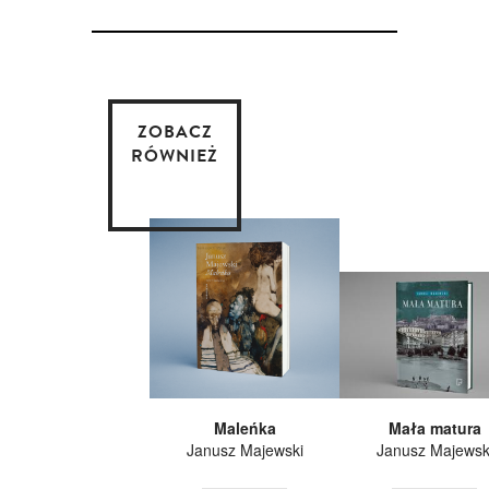
ZOBACZ
RÓWNIEŻ
Maleńka
Mała matura
Janusz Majewski
Janusz Majewsk