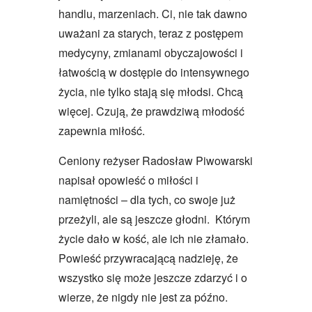
handlu, marzeniach. Ci, nie tak dawno
uważani za starych, teraz z postępem
medycyny, zmianami obyczajowości i
łatwością w dostępie do intensywnego
życia, nie tylko stają się młodsi. Chcą
więcej. Czują, że prawdziwą młodość
zapewnia miłość.
Ceniony reżyser Radosław Piwowarski
napisał opowieść o miłości i
namiętności – dla tych, co swoje już
przeżyli, ale są jeszcze głodni. Którym
życie dało w kość, ale ich nie złamało.
Powieść przywracającą nadzieję, że
wszystko się może jeszcze zdarzyć i o
wierze, że nigdy nie jest za późno.