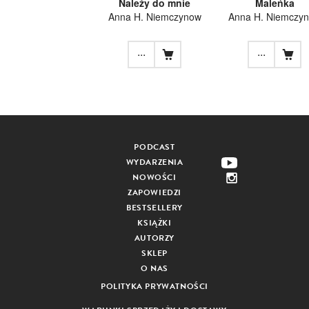
Należy do mnie
Maleńka
Anna H. Niemczynow
Anna H. Niemczy
...
...
PODCAST
WYDARZENIA
NOWOŚCI
ZAPOWIEDZI
BESTSELLERY
KSIĄŻKI
AUTORZY
SKLEP
O NAS
POLITYKA PRYWATNOŚCI