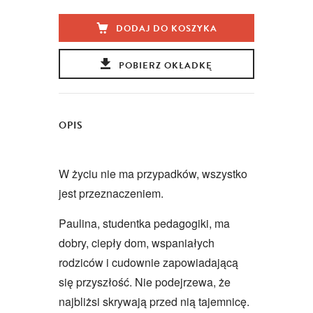
DODAJ DO KOSZYKA
POBIERZ OKŁADKĘ
OPIS
W życiu nie ma przypadków, wszystko
jest przeznaczeniem.
Paulina, studentka pedagogiki, ma
dobry, ciepły dom, wspaniałych
rodziców i cudownie zapowiadającą
się przyszłość. Nie podejrzewa, że
najbliżsi skrywają przed nią tajemnicę.