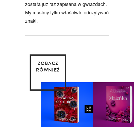
została już raz zapisana w gwiazdach.
My musimy tylko właściwie odczytywać
znaki.
ZOBACZ
RÓWNIEŻ