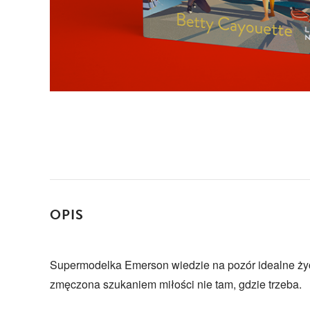
OPIS
Supermodelka Emerson wiedzie na pozór idealne życi
zmęczona szukaniem miłości nie tam, gdzie trzeba.