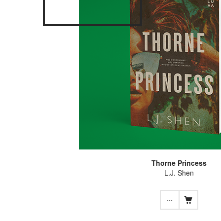
Thorne Princess
L.J. Shen
...