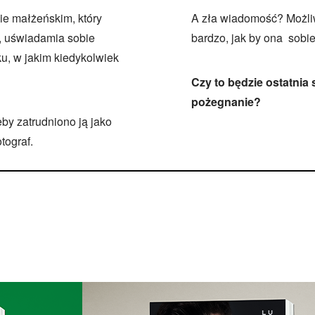
cie małżeńskim, który
A zła wiadomość? Możliwe
, uświadamia sobie
bardzo, jak by ona sobi
, w jakim kiedykolwiek
Czy to będzie ostatnia
pożegnanie?
by zatrudniono ją jako
tograf.