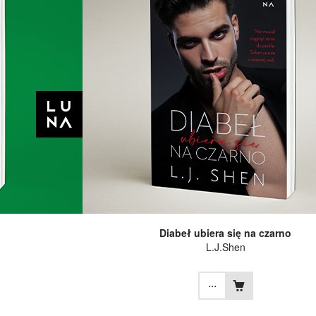
Diabeł ubiera się na czarno
L.J.Shen
...