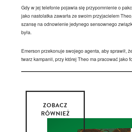
Gdy w jej telefonie pojawia się przypomnienie o pak
jako nastolatka zawarła ze swoim przyjacielem Theo
szansę na odnowienie jedynego sensownego związku
była.
Emerson przekonuje swojego agenta, aby sprawił, że
twarz kampanii, przy której Theo ma pracować jako fo
ZOBACZ
RÓWNIEŻ