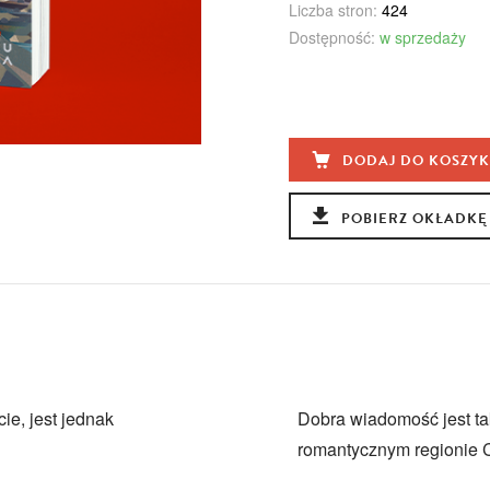
Liczba stron:
424
Dostępność:
w sprzedaży
DODAJ DO KOSZY
POBIERZ OKŁADKĘ
e, jest jednak
Dobra wiadomość jest ta
romantycznym regionie 