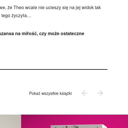
, że Theo wcale nie ucieszy się na jej widok tak
e tego życzyła…
 szansa na miłość, czy może ostateczne
Pokaż wszystkie książki