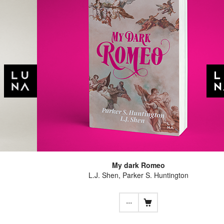
My dark Romeo
L.J. Shen, Parker S. Huntington
...