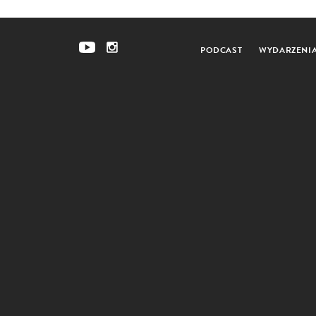
PODCAST
WYDARZENI