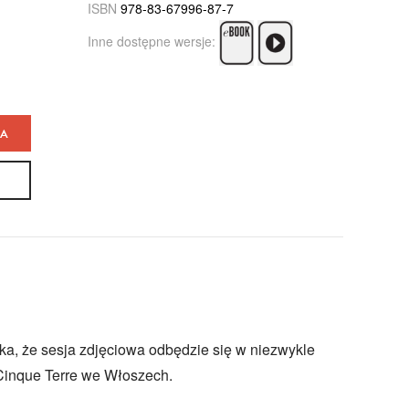
ISBN
978-83-67996-87-7
Inne dostępne wersje:
KA
ka, że sesja zdjęciowa odbędzie się w niezwykle
Cinque Terre we Włoszech.