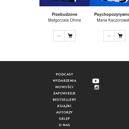
Przebudzone
Psychopozytywn
Małgorzata Ohme
Maria Kaczorows
...
...
PODCAST
WYDARZENIA
NOWOŚCI
ZAPOWIEDZI
BESTSELLERY
KSIĄŻKI
AUTORZY
SKLEP
O NAS