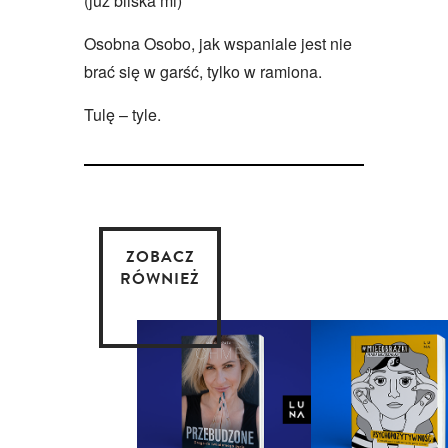
(już bliska mi)
Osobna Osobo, jak wspaniale jest nie
brać się w garść, tylko w ramiona.
Tulę – tyle.
ZOBACZ
RÓWNIEŻ