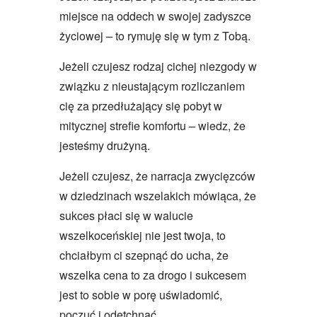
miejsce na oddech w swojej zadyszce
życiowej – to rymuję się w tym z Tobą.
Jeżeli czujesz rodzaj cichej niezgody w
związku z nieustającym rozliczaniem
cię za przedłużający się pobyt w
mitycznej strefie komfortu – wiedz, że
jesteśmy drużyną.
Jeżeli czujesz, że narracja zwycięzców
w dziedzinach wszelakich mówiąca, że
sukces płaci się w walucie
wszelkoceńskiej nie jest twoja, to
chciałbym ci szepnąć do ucha, że
wszelka cena to za drogo i sukcesem
jest to sobie w porę uświadomić,
poczuć i odetchnąć.