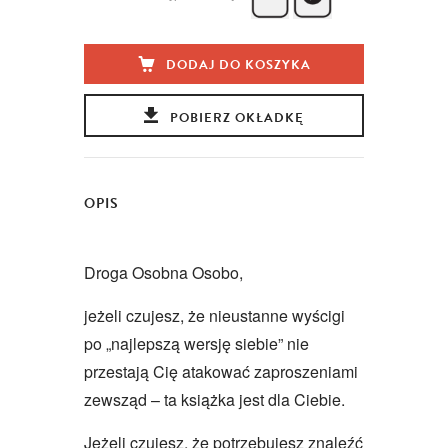
DODAJ DO KOSZYKA
POBIERZ OKŁADKĘ
OPIS
Droga Osobna Osobo,
jeżeli czujesz, że nieustanne wyścigi
po „najlepszą wersję siebie” nie
przestają Cię atakować zaproszeniami
zewsząd – ta książka jest dla Ciebie.
Jeżeli czujesz, że potrzebujesz znaleźć