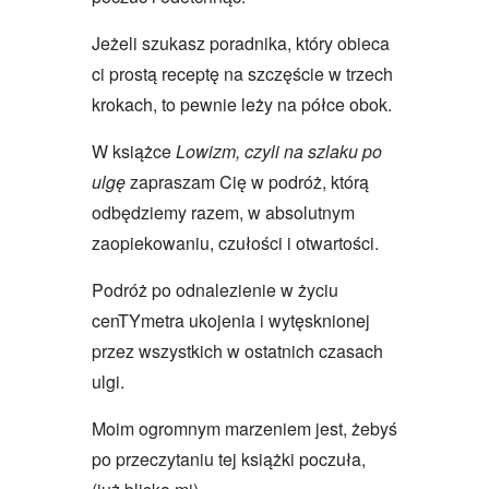
Jeżeli szukasz poradnika, który obieca
ci prostą receptę na szczęście w trzech
krokach, to pewnie leży na półce obok.
W książce
Lowizm, czyli na szlaku po
ulgę
zapraszam Cię w podróż, którą
odbędziemy razem, w absolutnym
zaopiekowaniu, czułości i otwartości.
Podróż po odnalezienie w życiu
cenTYmetra ukojenia i wytęsknionej
przez wszystkich w ostatnich czasach
ulgi.
Moim ogromnym marzeniem jest, żebyś
po przeczytaniu tej książki poczuła,