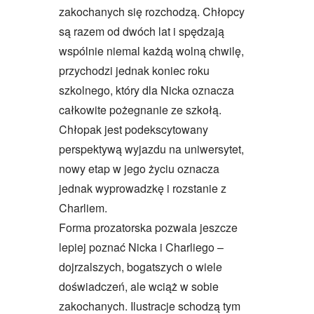
zakochanych się rozchodzą. Chłopcy
są razem od dwóch lat i spędzają
wspólnie niemal każdą wolną chwilę,
przychodzi jednak koniec roku
szkolnego, który dla Nicka oznacza
całkowite pożegnanie ze szkołą.
Chłopak jest podekscytowany
perspektywą wyjazdu na uniwersytet,
nowy etap w jego życiu oznacza
jednak wyprowadzkę i rozstanie z
Charliem.
Forma prozatorska pozwala jeszcze
lepiej poznać Nicka i Charliego –
dojrzalszych, bogatszych o wiele
doświadczeń, ale wciąż w sobie
zakochanych. Ilustracje schodzą tym