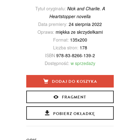
Tytuł oryginału:
Nick and Charlie. A
Heartstopper novella
Data premiery:
24 sierpnia 2022
Oprawa:
miękka ze skrzydełkami
Format:
135x200
Liczba stron:
178
ISBN
978-83-8266-139-2
Dostępność:
w sprzedaży
DODAJ DO KOSZYKA
FRAGMENT
POBIERZ OKŁADKĘ