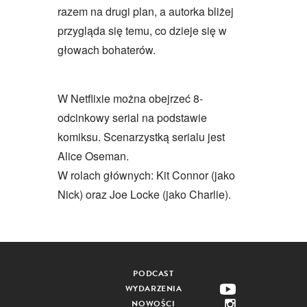
razem na drugi plan, a autorka bliżej
przygląda się temu, co dzieje się w
głowach bohaterów.
W Netflixie można obejrzeć 8-
odcinkowy serial na podstawie
komiksu. Scenarzystką serialu jest
Alice Oseman.
W rolach głównych: Kit Connor (jako
Nick) oraz Joe Locke (jako Charlie).
PODCAST
WYDARZENIA
NOWOŚCI