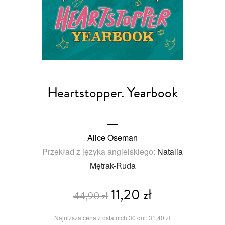
Heartstopper. Yearbook
Alice Oseman
Przekład z języka angielskiego:
Natalia
Mętrak-Ruda
11,20 zł
44,90 zł
Najniższa cena z ostatnich 30 dni: 31,40 zł