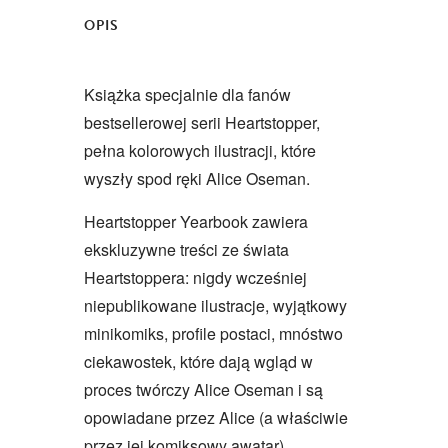
OPIS
Książka specjalnie dla fanów
bestsellerowej serii Heartstopper,
pełna kolorowych ilustracji, które
wyszły spod ręki Alice Oseman.
Heartstopper Yearbook zawiera
ekskluzywne treści ze świata
Heartstoppera: nigdy wcześniej
niepublikowane ilustracje, wyjątkowy
minikomiks, profile postaci, mnóstwo
ciekawostek, które dają wgląd w
proces twórczy Alice Oseman i są
opowiadane przez Alice (a właściwie
przez jej komiksowy awatar).