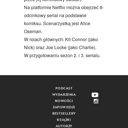
Na platformie Netflix można obejrzeć 8-
odcinkowy serial na podstawie
komiksu. Scenarzystką jest Alice
Oseman.
W rolach głównych: Kit Connor (jako
Nick) oraz Joe Locke (jako Charlie).
W przygotowaniu sezon 2. i 3. serialu.
PODCAST
WYDARZENIA
NOWOŚCI
ZAPOWIEDZI
BESTSELLERY
KSIĄŻKI
AUTORZY