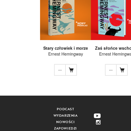
Stary człowiek i morze
Zaś słońce wscho
Ernest Hemingway
Ernest Hemingw
...
...
PODCAST
WYDARZENIA
NOWOŚCI
ZAPOWIEDZI