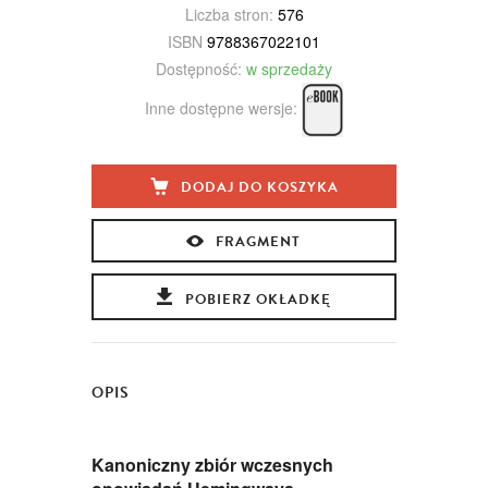
Liczba stron:
576
ISBN
9788367022101
Dostępność:
w sprzedaży
Inne dostępne wersje:
DODAJ DO KOSZYKA
FRAGMENT
POBIERZ OKŁADKĘ
OPIS
Kanoniczny zbiór wczesnych