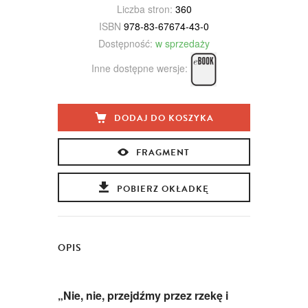
Liczba stron:
360
ISBN
978-83-67674-43-0
Dostępność:
w sprzedaży
Inne dostępne wersje:
DODAJ DO KOSZYKA
FRAGMENT
POBIERZ OKŁADKĘ
OPIS
„Nie, nie, przejdźmy przez rzekę i