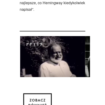
najlepsze, co Hemingway kiedykolwiek
napisał”.
ZOBACZ