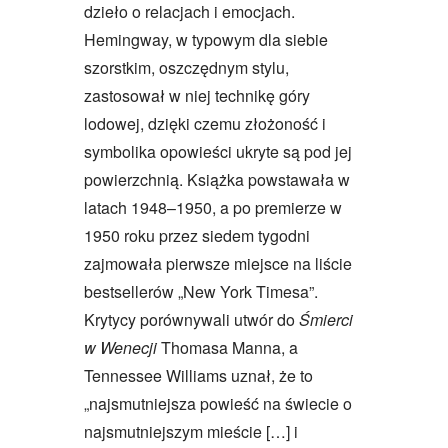
dzieło o relacjach i emocjach.
Hemingway, w typowym dla siebie
szorstkim, oszczędnym stylu,
zastosował w niej technikę góry
lodowej, dzięki czemu złożoność i
symbolika opowieści ukryte są pod jej
powierzchnią. Książka powstawała w
latach 1948–1950, a po premierze w
1950 roku przez siedem tygodni
zajmowała pierwsze miejsce na liście
bestsellerów „New York Timesa”.
Krytycy porównywali utwór do
Śmierci
w Wenecji
Thomasa Manna, a
Tennessee Williams uznał, że to
„najsmutniejsza powieść na świecie o
najsmutniejszym mieście […] i