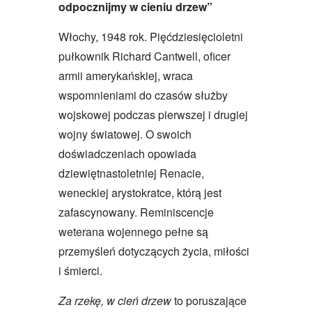
odpocznijmy w cieniu drzew”
Włochy, 1948 rok. Pięćdziesięcioletni
pułkownik Richard Cantwell, oficer
armii amerykańskiej, wraca
wspomnieniami do czasów służby
wojskowej podczas pierwszej i drugiej
wojny światowej. O swoich
doświadczeniach opowiada
dziewiętnastoletniej Renacie,
weneckiej arystokratce, którą jest
zafascynowany. Reminiscencje
weterana wojennego pełne są
przemyśleń dotyczących życia, miłości
i śmierci.
Za rzekę, w cień drzew
to poruszające