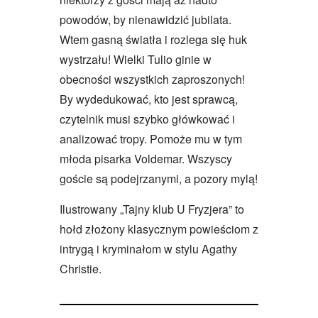
powodów, by nienawidzić jubilata.
Wtem gasną światła i rozlega się huk
wystrzału! Wielki Tulio ginie w
obecności wszystkich zaproszonych!
By wydedukować, kto jest sprawcą,
czytelnik musi szybko główkować i
analizować tropy. Pomoże mu w tym
młoda pisarka Voldemar. Wszyscy
goście są podejrzanymi, a pozory mylą!
Ilustrowany „Tajny klub U Fryzjera” to
hołd złożony klasycznym powieściom z
intrygą i kryminałom w stylu Agathy
Christie.