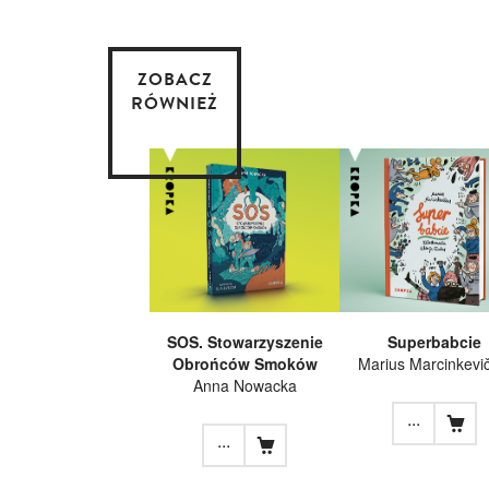
ZOBACZ
RÓWNIEŻ
SOS. Stowarzyszenie
Superbabcie
Obrońców Smoków
Marius Marcinkevič
Anna Nowacka
...
...