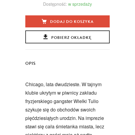
Dostępność:
w sprzedaży
DODAJ DO KOSZYKA
POBIERZ OKŁADKĘ
OPIS
Chicago, lata dwudzieste. W tajnym
klubie ukrytym w piwnicy zakładu
fryzjerskiego gangster Wielki Tulio
szykuje się do obchodów swoich
pięćdziesiątych urodzin. Na imprezie
stawi się cała śmietanka miasta, lecz
niektórzy z gości mają aż nadto