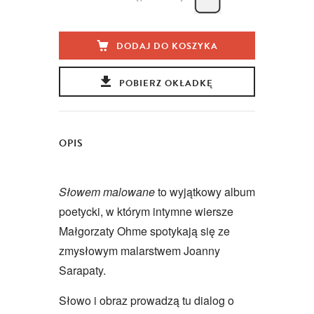
DODAJ DO KOSZYKA
POBIERZ OKŁADKĘ
OPIS
Słowem malowane
to wyjątkowy album
poetycki, w którym intymne wiersze
Małgorzaty Ohme spotykają się ze
zmysłowym malarstwem Joanny
Sarapaty.
Słowo i obraz prowadzą tu dialog o