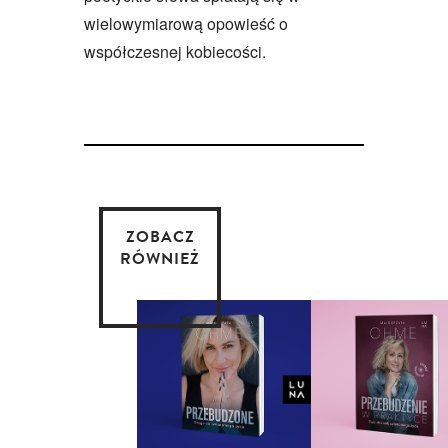
wielowymiarową opowieść o
współczesnej kobiecości.
ZOBACZ
RÓWNIEŻ