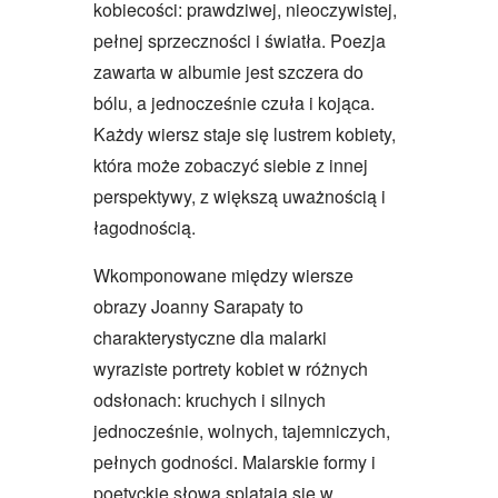
kobiecości: prawdziwej, nieoczywistej,
pełnej sprzeczności i światła. Poezja
zawarta w albumie jest szczera do
bólu, a jednocześnie czuła i kojąca.
Każdy wiersz staje się lustrem kobiety,
która może zobaczyć siebie z innej
perspektywy, z większą uważnością i
łagodnością.
Wkomponowane między wiersze
obrazy Joanny Sarapaty to
charakterystyczne dla malarki
wyraziste portrety kobiet w różnych
odsłonach: kruchych i silnych
jednocześnie, wolnych, tajemniczych,
pełnych godności. Malarskie formy i
poetyckie słowa splatają się w