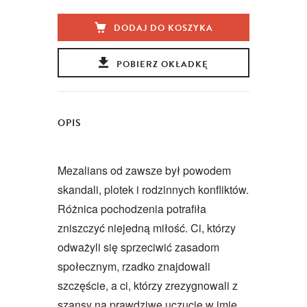
DODAJ DO KOSZYKA
POBIERZ OKŁADKĘ
OPIS
Mezalians od zawsze był powodem
skandali, plotek i rodzinnych konfliktów.
Różnica pochodzenia potrafiła
zniszczyć niejedną miłość. Ci, którzy
odważyli się sprzeciwić zasadom
społecznym, rzadko znajdowali
szczęście, a ci, którzy zrezygnowali z
szansy na prawdziwe uczucie w imię