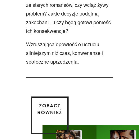
ze starych romansów, czy wciąż żywy
problem? Jakie decyzje podejmą
zakochani – i czy będą gotowi ponieść
ich konsekwencje?
Wzruszająca opowieść o uczuciu
silniejszym niż czas, konwenanse i
społeczne uprzedzenia.
ZOBACZ
RÓWNIEŻ