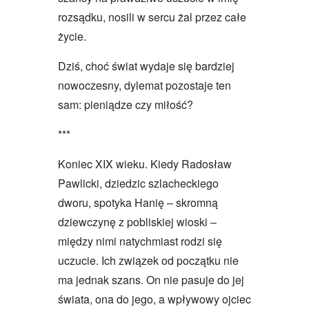
rozsądku, nosili w sercu żal przez całe
życie.
Dziś, choć świat wydaje się bardziej
nowoczesny, dylemat pozostaje ten
sam: pieniądze czy miłość?
***
Koniec XIX wieku. Kiedy Radosław
Pawlicki, dziedzic szlacheckiego
dworu, spotyka Hanię – skromną
dziewczynę z pobliskiej wioski –
między nimi natychmiast rodzi się
uczucie. Ich związek od początku nie
ma jednak szans. On nie pasuje do jej
świata, ona do jego, a wpływowy ojciec