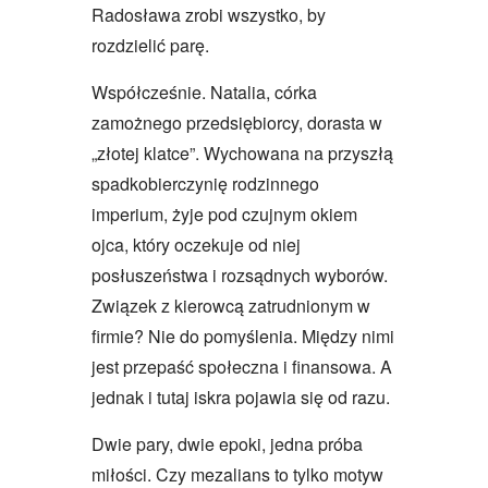
Radosława zrobi wszystko, by
rozdzielić parę.
Współcześnie. Natalia, córka
zamożnego przedsiębiorcy, dorasta w
„złotej klatce”. Wychowana na przyszłą
spadkobierczynię rodzinnego
imperium, żyje pod czujnym okiem
ojca, który oczekuje od niej
posłuszeństwa i rozsądnych wyborów.
Związek z kierowcą zatrudnionym w
firmie? Nie do pomyślenia. Między nimi
jest przepaść społeczna i finansowa. A
jednak i tutaj iskra pojawia się od razu.
Dwie pary, dwie epoki, jedna próba
miłości. Czy mezalians to tylko motyw