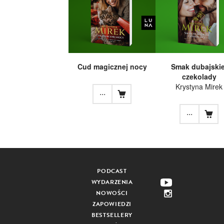
Cud magicznej nocy
Smak dubajskie
czekolady
Krystyna Mirek
...
...
PODCAST
WYDARZENIA
NOWOŚCI
ZAPOWIEDZI
BESTSELLERY