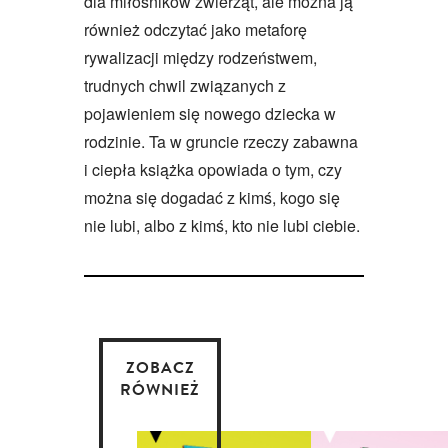
dla miłośników zwierząt, ale można ją
również odczytać jako metaforę
rywalizacji między rodzeństwem,
trudnych chwil związanych z
pojawieniem się nowego dziecka w
rodzinie. Ta w gruncie rzeczy zabawna
i ciepła książka opowiada o tym, czy
można się dogadać z kimś, kogo się
nie lubi, albo z kimś, kto nie lubi ciebie.
ZOBACZ
RÓWNIEŻ