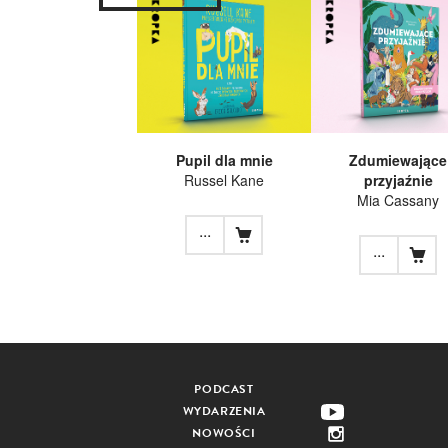
Pupil dla mnie
Zdumiewające
Russel Kane
przyjaźnie
Mia Cassany
...
...
PODCAST
WYDARZENIA
NOWOŚCI