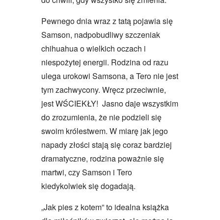
Pewnego dnia wraz z tatą pojawia się
Samson, nadpobudliwy szczeniak
chihuahua o wielkich oczach i
niespożytej energii. Rodzina od razu
ulega urokowi Samsona, a Tero nie jest
tym zachwycony. Wręcz przeciwnie,
jest WŚCIEKŁY! Jasno daje wszystkim
do zrozumienia, że ​​nie podzieli się
swoim królestwem. W miarę jak jego
napady złości stają się coraz bardziej
dramatyczne, rodzina poważnie się
martwi, czy Samson i Tero
kiedykolwiek się dogadają.
„Jak pies z kotem” to idealna książka