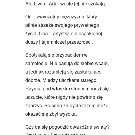
Ale Liwia i Artur wcale jej nie szukają.
On – zwyczajny mężczyzna, który
pilnie strzeże swojego prywatnego
życia. Ona – artystka o niespokojnej
duszy i tajemniczej przeszłości.
Spotykają się przypadkiem w
samolocie. Nie pasują do siebie wcale,
a jednak rozumieją się zaskakująco
dobrze. Między uliczkami starego
Rzymu, pod włoskim słońcem rodzi się
uczucie, które nigdy nie powinno się
zdarzyć. Bo cena za bycie razem może
okazać się zbyt wysoka.
Czy da się pogodzić dwa różne światy?