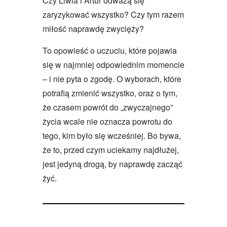
Czy Liwia i Artur odważą się
zaryzykować wszystko? Czy tym razem
miłość naprawdę zwycięży?
To opowieść o uczuciu, które pojawia
się w najmniej odpowiednim momencie
– i nie pyta o zgodę. O wyborach, które
potrafią zmienić wszystko, oraz o tym,
że czasem powrót do „zwyczajnego”
życia wcale nie oznacza powrotu do
tego, kim było się wcześniej. Bo bywa,
że to, przed czym uciekamy najdłużej,
jest jedyną drogą, by naprawdę zacząć
żyć.