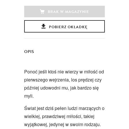
BRAK W MAGAZYNIE
POBIERZ OKŁADKĘ
OPIS
Ponoć jeśli ktoś nie wierzy w miłość od
pierwszego wejrzenia, los prędzej czy
później udowodni mu, jak bardzo się
myli.
Świat jest dziś pełen ludzi marzących o
wielkiej, prawdziwej miłości, takiej
wyjątkowej, jedynej w swoim rodzaju.