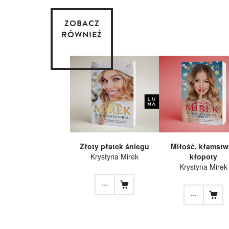
ZOBACZ
RÓWNIEŻ
Złoty płatek śniegu
Miłość, kłamstw
Krystyna Mirek
kłopoty
Krystyna Mirek
...
...