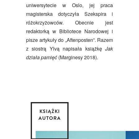
uniwersytecie w Oslo, jej praca
magisterska dotyczyła Szekspira i
różokrzyżowców. Obecnie jest
redaktorką w Bibliotece Narodowej i
pisze artykuły do „Aftenposten”. Razem
z siostrą Ylvą napisała książkę
Jak
działa pamięć
(Marginesy 2018).
KSIĄŻKI
AUTORA