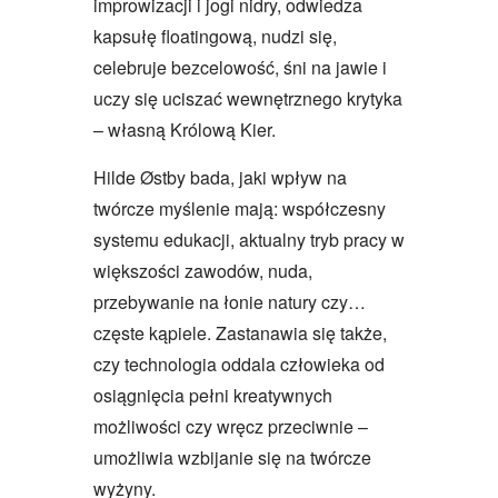
improwizacji i jogi nidry, odwiedza
kapsułę floatingową, nudzi się,
celebruje bezcelowość, śni na jawie i
uczy się uciszać wewnętrznego krytyka
– własną Królową Kier.
Hilde Østby bada, jaki wpływ na
twórcze myślenie mają: współczesny
systemu edukacji, aktualny tryb pracy w
większości zawodów, nuda,
przebywanie na łonie natury czy…
częste kąpiele. Zastanawia się także,
czy technologia oddala człowieka od
osiągnięcia pełni kreatywnych
możliwości czy wręcz przeciwnie –
umożliwia wzbijanie się na twórcze
wyżyny.