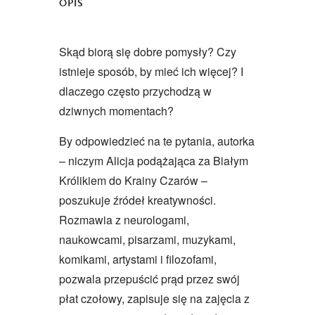
OPIS
Skąd biorą się dobre pomysły? Czy
istnieje sposób, by mieć ich więcej? I
dlaczego często przychodzą w
dziwnych momentach?
By odpowiedzieć na te pytania, autorka
– niczym Alicja podążająca za Białym
Królikiem do Krainy Czarów –
poszukuje źródeł kreatywności.
Rozmawia z neurologami,
naukowcami, pisarzami, muzykami,
komikami, artystami i filozofami,
pozwala przepuścić prąd przez swój
płat czołowy, zapisuje się na zajęcia z