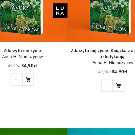
Zdarzyło się życie
Zdarzyło się życie. Książka z 
Anna H. Niemczynow
i dedykacją
Anna H. Niemczynow
34,90zł
49,90zł
34,90zł
49,90zł
...
...