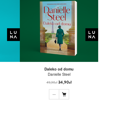
Daleko od domu
Danielle Steel
34,90zł
49,90zł
...