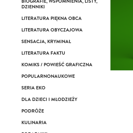
BIOGRAFIE, WSPOMNIENIA, LISTY,
DZIENNIKI
LITERATURA PIĘKNA OBCA
LITERATURA OBYCZAJOWA
SENSACJA, KRYMINAŁ
LITERATURA FAKTU
KOMIKS / POWIEŚĆ GRAFICZNA
POPULARNONAUKOWE
SERIA EKO
DLA DZIECI I MŁODZIEŻY
PODRÓŻE
KULINARIA