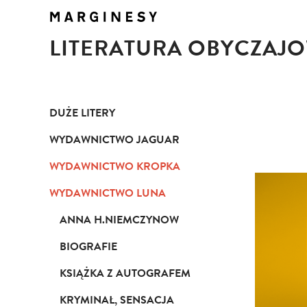
LITERATURA OBYCZAJ
DUŻE LITERY
WYDAWNICTWO JAGUAR
WYDAWNICTWO KROPKA
WYDAWNICTWO LUNA
ANNA H.NIEMCZYNOW
BIOGRAFIE
KSIĄŻKA Z AUTOGRAFEM
KRYMINAŁ, SENSACJA