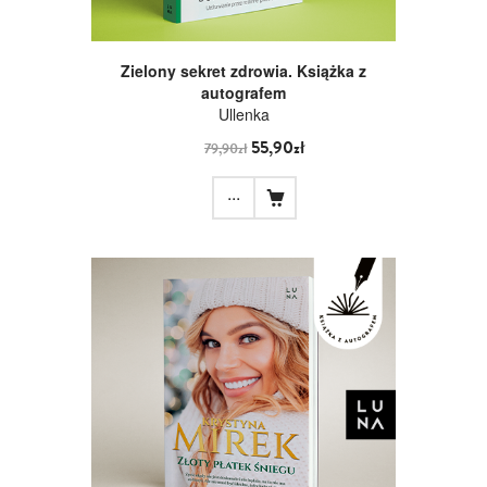
Zielony sekret zdrowia. Książka z
autografem
Ullenka
55,90zł
79,90zł
...