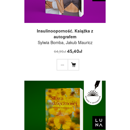
Insulinooporność. Książka z
autografem
Sylwia Bomba, Jakub Mauricz
45,40zł
64,90zł
...