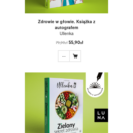
Zdrowie w głowie. Książka z
autografem
Ullenka
55,90zł
79,90zł
...