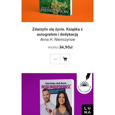
Zdarzyło się życie. Książka z
autografem i dedykacją
Anna H. Niemczynow
34,90zł
49,90zł
...