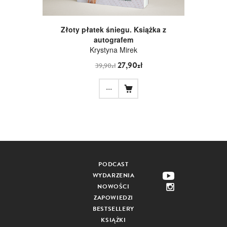
Złoty płatek śniegu. Książka z
autografem
Krystyna Mirek
27,90zł
39,90zł
...
PODCAST
WYDARZENIA
NOWOŚCI
ZAPOWIEDZI
BESTSELLERY
KSIĄŻKI