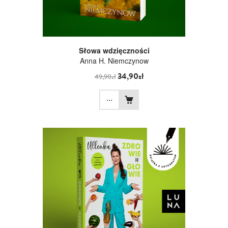
Słowa wdzięczności
Anna H. Niemczynow
34,90zł
49,90zł
...