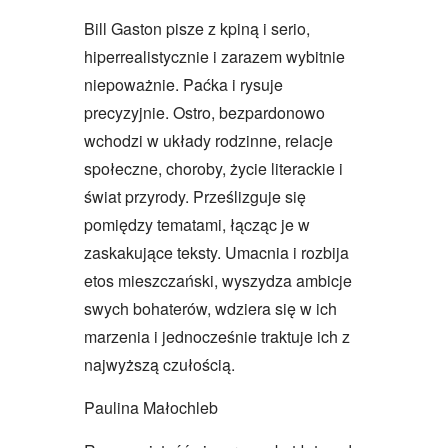
Bill Gaston pisze z kpiną i serio,
hiperrealistycznie i zarazem wybitnie
niepoważnie. Paćka i rysuje
precyzyjnie. Ostro, bezpardonowo
wchodzi w układy rodzinne, relacje
społeczne, choroby, życie literackie i
świat przyrody. Prześlizguje się
pomiędzy tematami, łącząc je w
zaskakujące teksty. Umacnia i rozbija
etos mieszczański, wyszydza ambicje
swych bohaterów, wdziera się w ich
marzenia i jednocześnie traktuje ich z
najwyższą czułością.
Paulina Małochleb