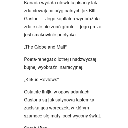
Kanada wydała niewielu pisarzy tak
zdumiewająco oryginalnych jak Bill
Gaston … Jego kapitalna wyobraźnia
zdaje się nie znać granic… jego proza
jest smakowicie poetycka.
„The Globe and Mail”
Poeta-renegat o lotnej i nadzwyczaj
bujnej wyobraźni narracyjnej.
„Kirkus Reviews”
Ostatnie linijki w opowiadaniach
Gastona są jak satynowa tasiemka,
zaciskająca woreczek, w którym
szamoce się mały, pochwycony świat.
Sarah Mian