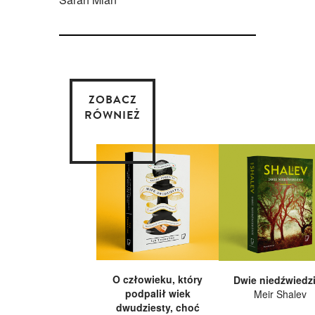
ZOBACZ
RÓWNIEŻ
O człowieku, który
Dwie niedźwiedz
podpalił wiek
Meir Shalev
dwudziesty, choć