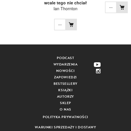
wcale tego nie chciał
...
Ian Thornton
...
PODCAST
WYDARZENIA
NOWOŚCI
ZAPOWIEDZI
BESTSELLERY
KSIĄŻKI
AUTORZY
SKLEP
O NAS
POLITYKA PRYWATNOŚCI
WARUNKI SPRZEDAŻY I DOSTAWY