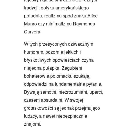
tradycji: gotyku amerykańskiego
południa, realizmu spod znaku Alice
Munro czy minimalizmu Raymonda
Carvera.
W tych przesyconych dziwacznym
humorem, pozornie lekkich i
błyskotliwych opowieściach czyha
niejedna pułapka. Zagubieni
bohaterowie po omacku szukają
odpowiedzi na fundamentalne pytania.
Bywają samotni, niezrozumiani, uparci,
czasem absurdalni. W swojej
groteskowości są jednak przejmująco
ludzcy, a nawet niebezpiecznie
znajomi.