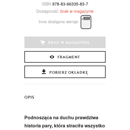
ISBN
978-83-66335-83-7
Dostępność:
brak w magazynie
Inne dostępne wersje:
BRAK W MAGAZYNIE
FRAGMENT
POBIERZ OKŁADKĘ
OPIS
Podnosząca na duchu prawdziwa
historia pary, która straciła wszystko