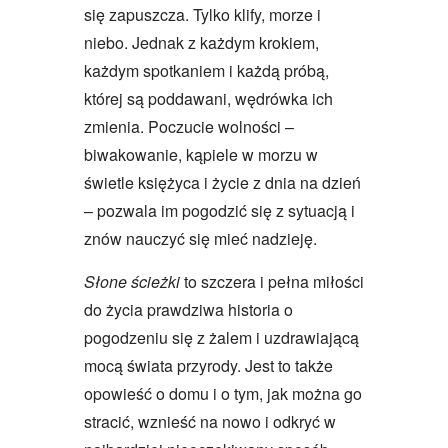
się zapuszcza. Tylko klify, morze i
niebo. Jednak z każdym krokiem,
każdym spotkaniem i każdą próbą,
której są poddawani, wędrówka ich
zmienia. Poczucie wolności –
biwakowanie, kąpiele w morzu w
świetle księżyca i życie z dnia na dzień
– pozwala im pogodzić się z sytuacją i
znów nauczyć się mieć nadzieję.
Słone ścieżki
to szczera i pełna miłości
do życia prawdziwa historia o
pogodzeniu się z żalem i uzdrawiającą
mocą świata przyrody. Jest to także
opowieść o domu i o tym, jak można go
stracić, wznieść na nowo i odkryć w