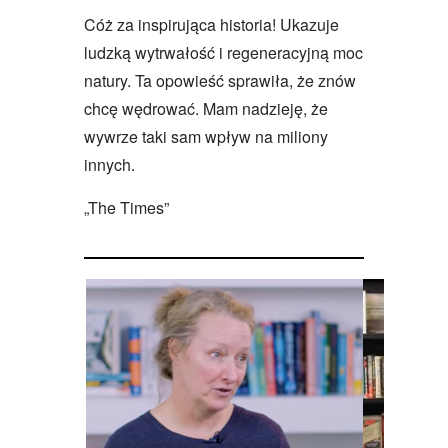
Cóż za inspirująca historia! Ukazuje
ludzką wytrwałość i regeneracyjną moc
natury. Ta opowieść sprawiła, że znów
chcę wędrować. Mam nadzieję, że
wywrze taki sam wpływ na miliony
innych.
„The Times”