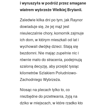
i wyruszyła w podróż przez smagane
wiatrem wybrzeże Wielkiej Brytanii.
Zaledwie kilka dni po tym, jak Raynor
dowiaduje się, że jej mąż jest
nieuleczalnie chory, komornik zajmuje
ich dom, w którym mieszkali od lat i
wychowali dwójkę dzieci. Stają się
bezdomni. Nie mając zupełnie nic i
równie mało do stracenia, podejmują
szaloną decyzję, aby przejść tysiąc
kilometrów Szlakiem Południowo-
Zachodniego Wybrzeża.
Niosąc na plecach tylko to, co
niezbędne do przetrwania, żyją na
dziko w miejscach, w które rzadko kto