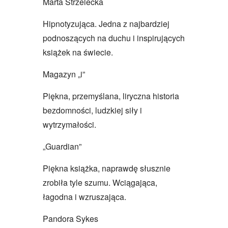
Marta Strzelecka
Hipnotyzująca. Jedna z najbardziej
podnoszących na duchu i inspirujących
książek na świecie.
Magazyn „i”
Piękna, przemyślana, liryczna historia
bezdomności, ludzkiej siły i
wytrzymałości.
„Guardian”
Piękna książka, naprawdę słusznie
zrobiła tyle szumu. Wciągająca,
łagodna i wzruszająca.
Pandora Sykes