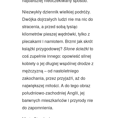
najbardziej nieoczekiwany sposób.
Niezwykły dziennik wielkiej podróży.
Dwójka dojrzałych ludzi nie ma nic do
stracenia, a przed sobą tysiąc
kilometrów pieszej wędrówki, tylko z
plecakami i namiotem. Brzmi jak skrót
książki przygodowej?
Słone ścieżki
to
coś zupełnie innego: opowieść silnej
kobiety o jej długiej wspólnej drodze z
mężczyzną – od nastoletniego
zakochania, przez przyjaźń, aż do
największej miłości. A do tego obraz
południowo-zachodniej Anglii, jej
barwnych mieszkańców i przyrody nie
do zapomnienia.