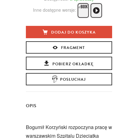
Inne dostępne wersje:
DODAJ DO KOSZYKA
FRAGMENT
POBIERZ OKŁADKĘ
POSŁUCHAJ
OPIS
Bogumił Korzyński rozpoczyna pracę w
warszawskim Szpitalu Dzieciątka