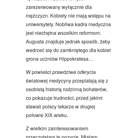
zarezerwowany wyłącznie dla
mężczyzn. Kobiety nie mają wstępu na
uniwersytety. Nobliwa kadra medyczna
jest niechętna wszelkim reformom.
Augusta znajduje jednak sposób, żeby
wedrzeć się do zamkniętego dla kobiet
grona uczniów Hippokratesa…
W powieści prawdziwe odkrycia
światowej medycyny przeplatają się z
osobistą historią rodzinną bohaterów,
co pokazuje trudności, przed jakimi
stawali polscy lekarze w drugiej
połowie XIX wieku.
Z wielkim zainteresowaniem
przeczytałam tę pozycję. Miałam