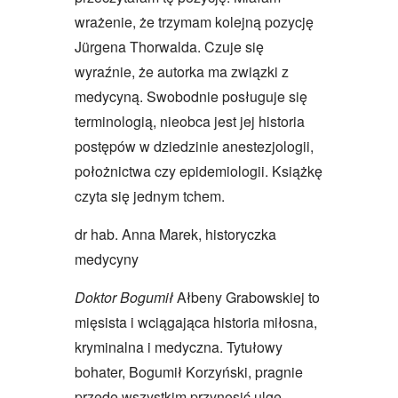
wrażenie, że trzymam kolejną pozycję
Jürgena Thorwalda. Czuje się
wyraźnie, że autorka ma związki z
medycyną. Swobodnie posługuje się
terminologią, nieobca jest jej historia
postępów w dziedzinie anestezjologii,
położnictwa czy epidemiologii. Książkę
czyta się jednym tchem.
dr hab. Anna Marek, historyczka
medycyny
Doktor Bogumił
Ałbeny Grabowskiej to
mięsista i wciągająca historia miłosna,
kryminalna i medyczna. Tytułowy
bohater, Bogumił Korzyński, pragnie
przede wszystkim przynosić ulgę