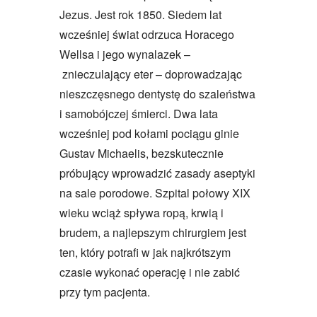
Jezus. Jest rok 1850. Siedem lat
wcześniej świat odrzuca Horacego
Wellsa i jego wynalazek –
znieczulający eter – doprowadzając
nieszczęsnego dentystę do szaleństwa
i samobójczej śmierci. Dwa lata
wcześniej pod kołami pociągu ginie
Gustav Michaelis, bezskutecznie
próbujący wprowadzić zasady aseptyki
na sale porodowe. Szpital połowy XIX
wieku wciąż spływa ropą, krwią i
brudem, a najlepszym chirurgiem jest
ten, który potrafi w jak najkrótszym
czasie wykonać operację i nie zabić
przy tym pacjenta.