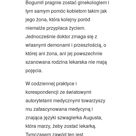
Bogumił pragnie zostać ginekologiem i
tym samym pomóc kobietom takim jak
jego żona, która kolejny poród
niemalże przypłaca życiem.
Jednocześnie doktor zmaga się z
własnymi demonami i przeszłością, o
której ani żona, ani jej powszechnie
szanowana rodzina lekarska nie mają
pojęcia.
W codziennej praktyce i
korespondencji ze światowymi
autorytetami medycznymi towarzyszy
mu zafascynowana medycyną i
znająca języki szwagierka Augusta,
która marzy, żeby zostać lekarką.
Tymczasem zawód ten jest