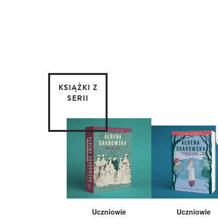
KSIĄŻKI Z
SERII
Uczniowie
Uczniowie