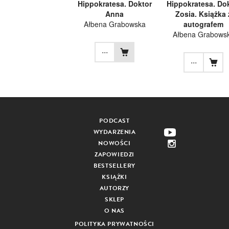
Hippokratesa. Doktor
Hippokratesa. Do
Anna
Zosia. Książka 
Ałbena Grabowska
autografem
Ałbena Grabows
...
...
PODCAST
WYDARZENIA
NOWOŚCI
ZAPOWIEDZI
BESTSELLERY
KSIĄŻKI
AUTORZY
SKLEP
O NAS
POLITYKA PRYWATNOŚCI