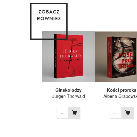
ZOBACZ
RÓWNIEŻ
Ginekolodzy
Kości proroka
Jürgen Thorwald
Ałbena Grabows
...
...