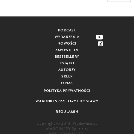
PODCAST
WYDARZENIA
NOWOŚCI
ZAPOWIEDZI
BESTSELLERY
KSIĄŻKI
AUTORZY
SKLEP
O NAS
POLITYKA PRYWATNOŚCI
WARUNKI SPRZEDAŻY I DOSTAWY
REGULAMIN
Copyright © 2014. Wydawnictwo
MARGINESY Sp. z o.o.