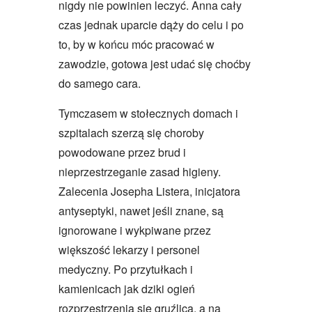
nigdy nie powinien leczyć. Anna cały
czas jednak uparcie dąży do celu i po
to, by w końcu móc pracować w
zawodzie, gotowa jest udać się choćby
do samego cara.
Tymczasem w stołecznych domach i
szpitalach szerzą się choroby
powodowane przez brud i
nieprzestrzeganie zasad higieny.
Zalecenia Josepha Listera, inicjatora
antyseptyki, nawet jeśli znane, są
ignorowane i wykpiwane przez
większość lekarzy i personel
medyczny. Po przytułkach i
kamienicach jak dziki ogień
rozprzestrzenia się gruźlica, a na