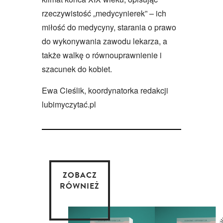
rzeczywistość „medycynierek” – ich
miłość do medycyny, starania o prawo
do wykonywania zawodu lekarza, a
także walkę o równouprawnienie i
szacunek do kobiet.
Ewa Cieślik, koordynatorka redakcji
lubimyczytać.pl
ZOBACZ
RÓWNIEŻ