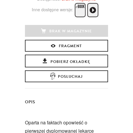
Inne dostępne wersje:
BRAK W MAGAZYNIE
FRAGMENT
POBIERZ OKŁADKĘ
POSŁUCHAJ
OPIS
Oparta na faktach opowieść o
pierwszej dyplomowanej lekarce