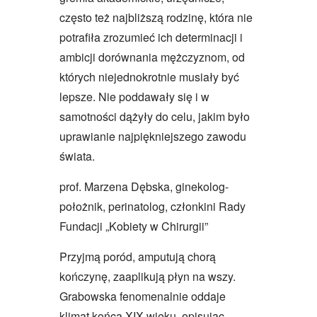
często też najbliższą rodzinę, która nie
potrafiła zrozumieć ich determinacji i
ambicji dorównania mężczyznom, od
których niejednokrotnie musiały być
lepsze. Nie poddawały się i w
samotności dążyły do celu, jakim było
uprawianie najpiękniejszego zawodu
świata.
prof. Marzena Dębska, ginekolog-
położnik, perinatolog, członkini Rady
Fundacji „Kobiety w Chirurgii”
Przyjmą poród, amputują chorą
kończynę, zaaplikują płyn na wszy.
Grabowska fenomenalnie oddaje
klimat końca XIX wieku, opisując