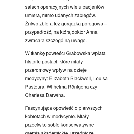
salach operacyjnych wielu pacjentów
umiera, mimo udanych zabiegów.
Żniwo zbiera też gorączka połogowa –
przypadłość, na którą doktor Anna
zwracała szczególną uwagę.
W tkankę powieści Grabowska wplata
historie postaci, które miały
przełomowy wpływ na dzieje
medycyny: Elizabeth Blackwell, Louisa
Pasteura, Wilhelma Röntgena czy
Charlesa Darwina.
Fascynująca opowieść o pierwszych
kobietach w medycynie. Miały
przeciwko sobie konserwatywne
gremia akademickie, urzędnicze,