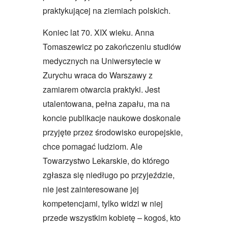
praktykującej na ziemiach polskich.
Koniec lat 70. XIX wieku. Anna
Tomaszewicz po zakończeniu studiów
medycznych na Uniwersytecie w
Zurychu wraca do Warszawy z
zamiarem otwarcia praktyki. Jest
utalentowana, pełna zapału, ma na
koncie publikacje naukowe doskonale
przyjęte przez środowisko europejskie,
chce pomagać ludziom. Ale
Towarzystwo Lekarskie, do którego
zgłasza się niedługo po przyjeździe,
nie jest zainteresowane jej
kompetencjami, tylko widzi w niej
przede wszystkim kobietę – kogoś, kto