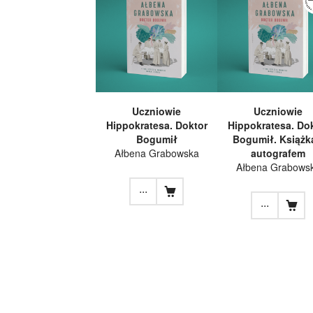
Uczniowie
Uczniowie
Hippokratesa. Doktor
Hippokratesa. Do
Bogumił
Bogumił. Książk
Ałbena Grabowska
autografem
Ałbena Grabows
...
...