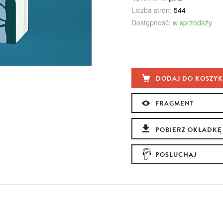
Liczba stron:
544
Dostępność:
w sprzedaży
DODAJ DO KOSZY
FRAGMENT
POBIERZ OKŁADKĘ
POSŁUCHAJ