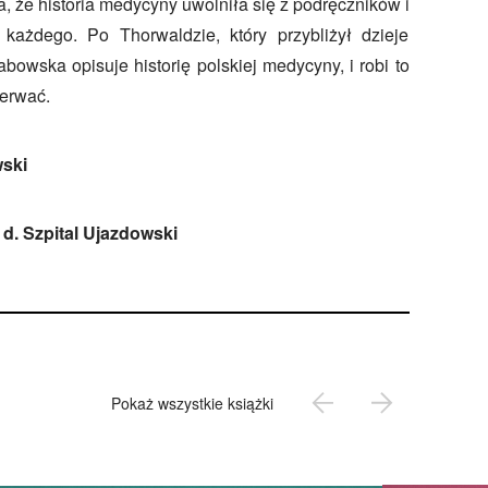
ła, że historia medycyny uwolniła się z podręczników i
 każdego. Po Thorwaldzie, który przybliżył dzieje
bowska opisuje historię polskiej medycyny, i robi to
derwać.
wski
d. Szpital Ujazdowski
Pokaż wszystkie książki