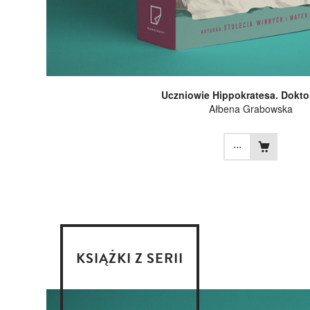
Uczniowie Hippokratesa. Dokto
Ałbena Grabowska
...
KSIĄŻKI Z SERII