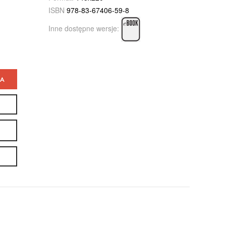
ISBN
978-83-67406-59-8
Inne dostępne wersje:
KA