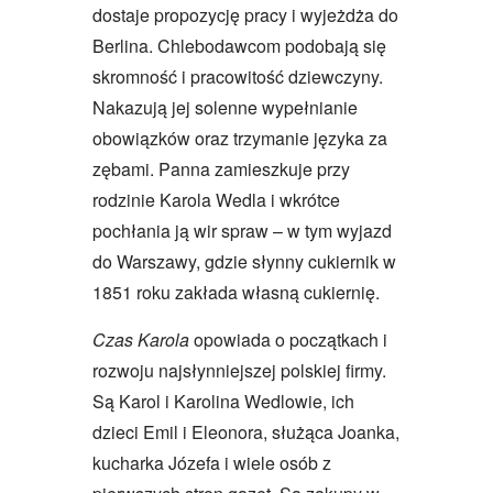
dostaje propozycję pracy i wyjeżdża do
Berlina. Chlebodawcom podobają się
skromność i pracowitość dziewczyny.
Nakazują jej solenne wypełnianie
obowiązków oraz trzymanie języka za
zębami. Panna zamieszkuje przy
rodzinie Karola Wedla i wkrótce
pochłania ją wir spraw – w tym wyjazd
do Warszawy, gdzie słynny cukiernik w
1851 roku zakłada własną cukiernię.
Czas Karola
opowiada o początkach i
rozwoju najsłynniejszej polskiej firmy.
Są Karol i Karolina Wedlowie, ich
dzieci Emil i Eleonora, służąca Joanka,
kucharka Józefa i wiele osób z