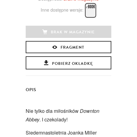
Inne dostępne wersje:
BRAK W MAGAZYNIE
FRAGMENT
POBIERZ OKŁADKĘ
OPIS
Nie tylko dla miłośników
Downton
Abbey
. I czekolady!
Siedemnastoletnia Joanka Miller