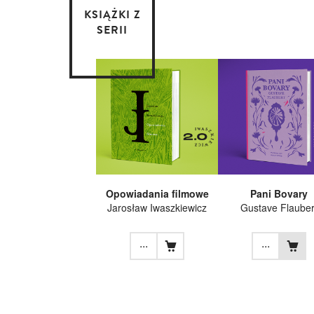
KSIĄŻKI Z
SERII
Opowiadania filmowe
Pani Bovary
Jarosław Iwaszkiewicz
Gustave Flauber
...
...