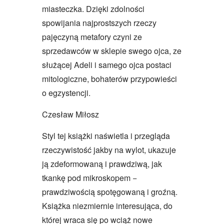
miasteczka. Dzięki zdolności
spowijania najprostszych rzeczy
pajęczyną metafory czyni ze
sprzedawców w sklepie swego ojca, ze
służącej Adeli i samego ojca postaci
mitologiczne, bohaterów przypowieści
o egzystencji.
Czesław Miłosz
Styl tej książki naświetla i przegląda
rzeczywistość jakby na wylot, ukazuje
ją zdeformowaną i prawdziwą, jak
tkankę pod mikroskopem −
prawdziwością spotęgowaną i groźną.
Książka niezmiernie interesująca, do
której wraca się po wciąż nowe