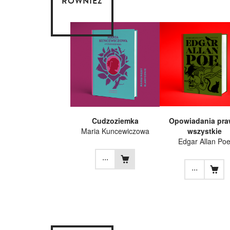
RÓWNIEŻ
Cudzoziemka
Opowiadania pra
Maria Kuncewiczowa
wszystkie
Edgar Allan Po
...
...