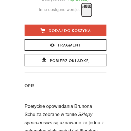
Inne dostępne wersje:
DODAJ DO KOSZYKA
FRAGMENT
POBIERZ OKŁADKĘ
OPIS
Poetyckie opowiadania Brunona
Schulza zebrane w tomie
Sklepy
cynamonowe
są uznawane za jedno z
najoryginalniejszych dzieł literatury