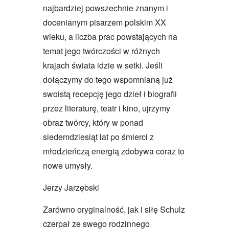
najbardziej powszechnie znanym i
docenianym pisarzem polskim XX
wieku, a liczba prac powstających na
temat jego twórczości w różnych
krajach świata idzie w setki. Jeśli
dołączymy do tego wspomnianą już
swoistą recepcję jego dzieł i biografii
przez literaturę, teatr i kino, ujrzymy
obraz twórcy, który w ponad
siedemdziesiąt lat po śmierci z
młodzieńczą energią zdobywa coraz to
nowe umysły.
Jerzy Jarzębski
Zarówno oryginalność, jak i siłę Schulz
czerpał ze swego rodzinnego