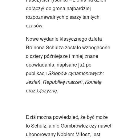
dołączył do grona najbardziej
rozpoznawalnych pisarzy tamtych
czasów.
Nowe wydanie klasycznego dzieła
Brunona Schulza zostało wzbogacone
o cztery późniejsze i mniej znane
opowiadania, napisane już po
publikacji
Sklepów cynamonowych
:
Jesień
,
Republikę marzeń
,
Kometę
oraz
Ojczyznę
.
Dziś można powiedzieć, że być może
to Schulz, a nie Gombrowicz czy nawet
uhonorowany Noblem Miłosz, jest