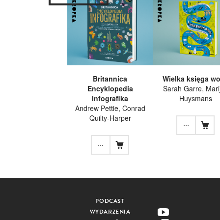
Britannica
Wielka księga w
Encyklopedia
Sarah Garre, Mari
Infografika
Huysmans
Andrew Pettie, Conrad
Quilty-Harper
...
...
PODCAST
WYDARZENIA