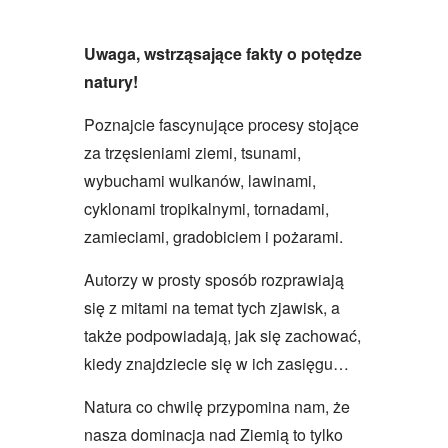
Uwaga, wstrząsające fakty o potędze
natury!
Poznajcie fascynujące procesy stojące
za trzęsieniami ziemi, tsunami,
wybuchami wulkanów, lawinami,
cyklonami tropikalnymi, tornadami,
zamieciami, gradobiciem i pożarami.
Autorzy w prosty sposób rozprawiają
się z mitami na temat tych zjawisk, a
także podpowiadają, jak się zachować,
kiedy znajdziecie się w ich zasięgu…
Natura co chwilę przypomina nam, że
nasza dominacja nad Ziemią to tylko