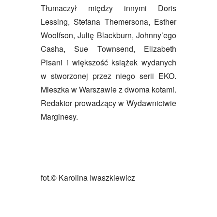
Tłumaczył między innymi Doris
Lessing, Stefana Themersona, Esther
Woolfson, Julię Blackburn, Johnny’ego
Casha, Sue Townsend, Elizabeth
Pisani i większość książek wydanych
w stworzonej przez niego serii EKO.
Mieszka w Warszawie z dwoma kotami.
Redaktor prowadzący w Wydawnictwie
Marginesy.
fot.© Karolina Iwaszkiewicz