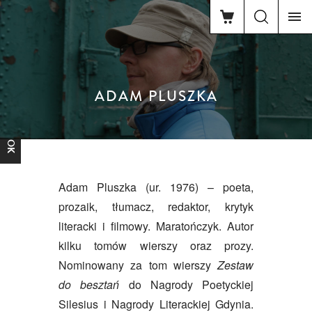
ADAM PLUSZKA
FACEBOOK
Adam Pluszka (ur. 1976) – poeta,
prozaik, tłumacz, redaktor, krytyk
literacki i filmowy. Maratończyk. Autor
kilku tomów wierszy oraz prozy.
Nominowany za tom wierszy
Zestaw
do besztań
do Nagrody Poetyckiej
Silesius i Nagrody Literackiej Gdynia.