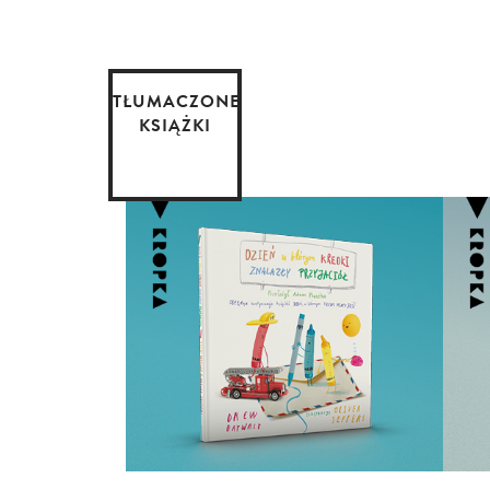
TŁUMACZONE
KSIĄŻKI