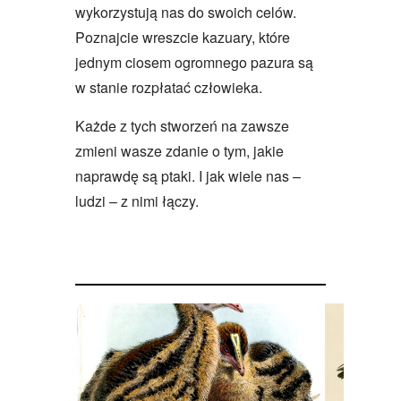
wykorzystują nas do swoich celów.
Poznajcie wreszcie kazuary, które
jednym ciosem ogromnego pazura są
w stanie rozpłatać człowieka.
Każde z tych stworzeń na zawsze
zmieni wasze zdanie o tym, jakie
naprawdę są ptaki. I jak wiele nas –
ludzi – z nimi łączy.