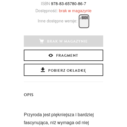
ISBN
978-83-65780-86-7
Dostępność:
brak w magazynie
Inne dostępne wersje:
BRAK W MAGAZYNIE
FRAGMENT
POBIERZ OKŁADKĘ
OPIS
Przyroda jest piękniejsza i bardziej
fascynująca, niż wymaga od niej