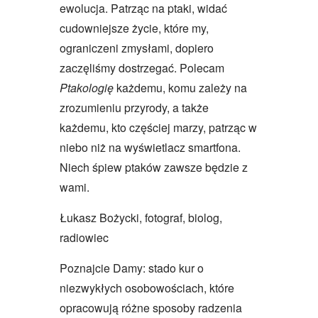
ewolucja. Patrząc na ptaki, widać
cudowniejsze życie, które my,
ograniczeni zmysłami, dopiero
zaczęliśmy dostrzegać. Polecam
Ptakologię
każdemu, komu zależy na
zrozumieniu przyrody, a także
każdemu, kto częściej marzy, patrząc w
niebo niż na wyświetlacz smartfona.
Niech śpiew ptaków zawsze będzie z
wami.
Łukasz Bożycki, fotograf, biolog,
radiowiec
Poznajcie Damy: stado kur o
niezwykłych osobowościach, które
opracowują różne sposoby radzenia