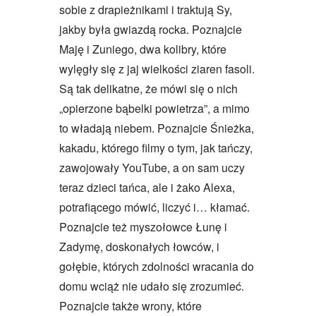
sobie z drapieżnikami i traktują Sy,
jakby była gwiazdą rocka. Poznajcie
Maję i Zuniego, dwa kolibry, które
wylęgły się z jaj wielkości ziaren fasoli.
Są tak delikatne, że mówi się o nich
„opierzone bąbelki powietrza”, a mimo
to władają niebem. Poznajcie Śnieżka,
kakadu, którego filmy o tym, jak tańczy,
zawojowały YouTube, a on sam uczy
teraz dzieci tańca, ale i żako Alexa,
potrafiącego mówić, liczyć i… kłamać.
Poznajcie też myszołowce Łunę i
Zadymę, doskonałych łowców, i
gołębie, których zdolności wracania do
domu wciąż nie udało się zrozumieć.
Poznajcie także wrony, które