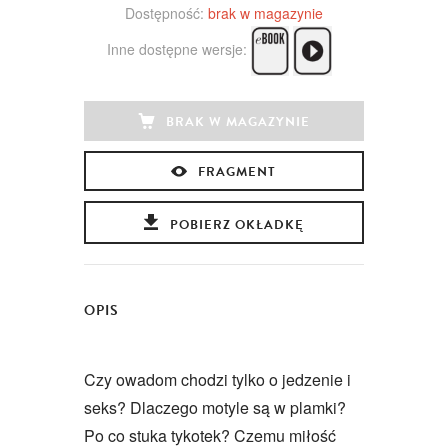
Dostępność:
brak w magazynie
Inne dostępne wersje:
BRAK W MAGAZYNIE
FRAGMENT
POBIERZ OKŁADKĘ
OPIS
Czy owadom chodzi tylko o jedzenie i
seks? Dlaczego motyle są w plamki?
Po co stuka tykotek? Czemu miłość