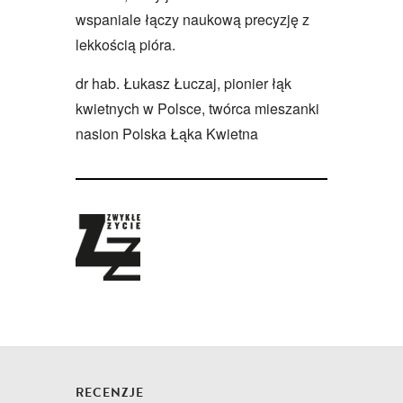
wspaniale łączy naukową precyzję z
lekkością pióra.
dr hab. Łukasz Łuczaj, pionier łąk
kwietnych w Polsce, twórca mieszanki
nasion Polska Łąka Kwietna
RECENZJE