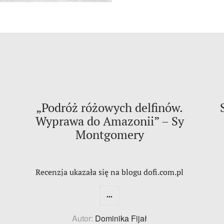
„Podróż różowych delfinów.
Wyprawa do Amazonii” – Sy
Montgomery
Recenzja ukazała się na blogu dofi.com.pl
...
Autor:
Dominika Fijał