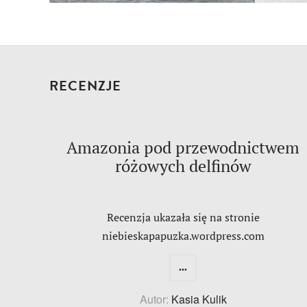
RECENZJE
Amazonia pod przewodnictwem
różowych delfinów
Recenzja ukazała się na stronie
niebieskapapuzka.wordpress.com
...
Autor:
Kasia Kulik