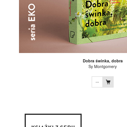
Dobra świnka, dobra
Sy Montgomery
...