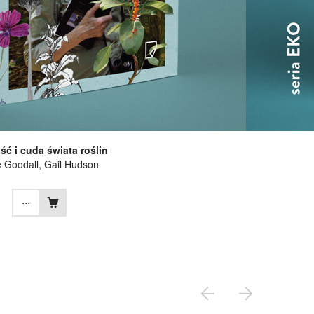
ć i cuda świata roślin
 Goodall
, Gail Hudson
...