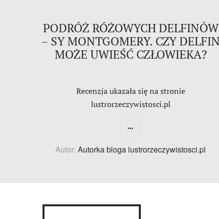
PODRÓŻ RÓŻOWYCH DELFINÓW
– SY MONTGOMERY. CZY DELFI
MOŻE UWIEŚĆ CZŁOWIEKA?
Recenzja ukazała się na stronie
lustrorzeczywistosci.pl
...
Autor:
Autorka bloga lustrorzeczywistosci.pl