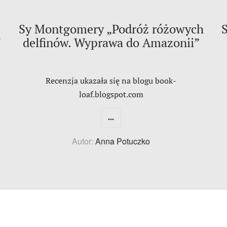
Sy Montgomery „Podróż różowych
N
delfinów. Wyprawa do Amazonii”
Recenzja ukazała się na blogu book-
loaf.blogspot.com
...
Autor:
Anna Potuczko