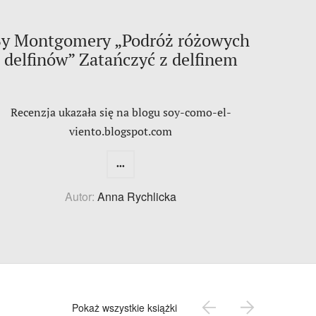
Sy Montgomery „Podróż różowych
delfinów” Zatańczyć z delfinem
Recenzja ukazała się na blogu soy-como-el-
viento.blogspot.com
...
Autor:
Anna Rychlicka
Pokaż wszystkie książki