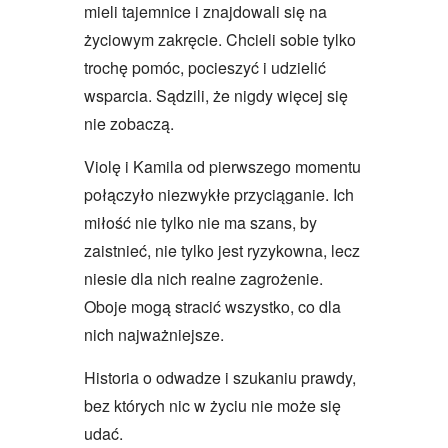
mieli tajemnice i znajdowali się na
życiowym zakręcie. Chcieli sobie tylko
trochę pomóc, pocieszyć i udzielić
wsparcia. Sądzili, że nigdy więcej się
nie zobaczą.
Violę i Kamila od pierwszego momentu
połączyło niezwykłe przyciąganie. Ich
miłość nie tylko nie ma szans, by
zaistnieć, nie tylko jest ryzykowna, lecz
niesie dla nich realne zagrożenie.
Oboje mogą stracić wszystko, co dla
nich najważniejsze.
Historia o odwadze i szukaniu prawdy,
bez których nic w życiu nie może się
udać.