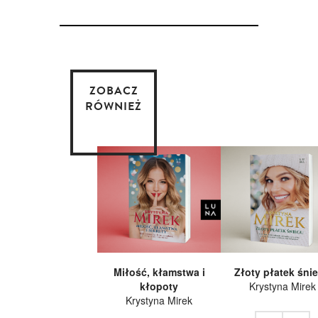
ZOBACZ
RÓWNIEŻ
Miłość, kłamstwa i
Złoty płatek śni
kłopoty
Krystyna Mirek
Krystyna Mirek