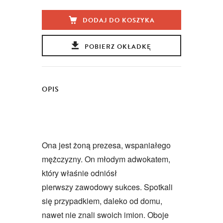
DODAJ DO KOSZYKA
POBIERZ OKŁADKĘ
OPIS
Ona jest żoną prezesa, wspaniałego
mężczyzny. On młodym adwokatem,
który właśnie odniósł
pierwszy zawodowy sukces. Spotkali
się przypadkiem, daleko od domu,
nawet nie znali swoich imion. Oboje