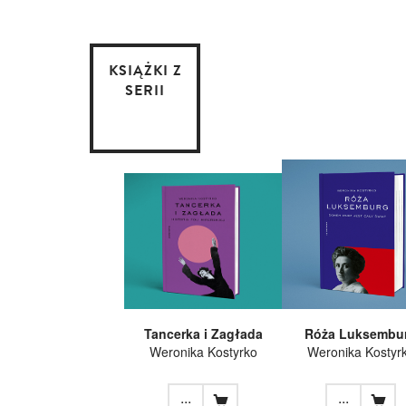
KSIĄŻKI Z
SERII
Tancerka i Zagłada
Róża Luksembu
Weronika Kostyrko
Weronika Kostyr
...
...