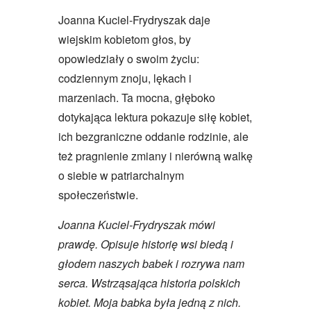
Joanna Kuciel-Frydryszak daje
wiejskim kobietom głos, by
opowiedziały o swoim życiu:
codziennym znoju, lękach i
marzeniach. Ta mocna, głęboko
dotykająca lektura pokazuje siłę kobiet,
ich bezgraniczne oddanie rodzinie, ale
też pragnienie zmiany i nierówną walkę
o siebie w patriarchalnym
społeczeństwie.
Joanna Kuciel-Frydryszak mówi
prawdę. Opisuje historię wsi biedą i
głodem naszych babek i rozrywa nam
serca. Wstrząsająca historia polskich
kobiet. Moja babka była jedną z nich.