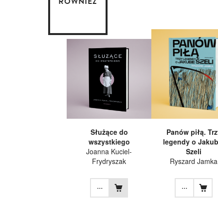
RÓWNIEŻ
Służące do
Panów piłą. Trz
wszystkiego
legendy o Jakub
Joanna Kuciel-
Szeli
Frydryszak
Ryszard Jamka
...
...