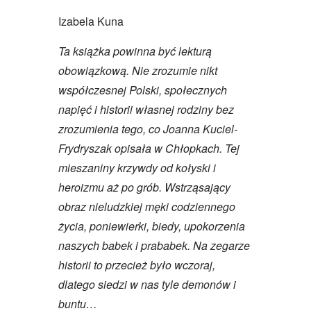
Izabela Kuna
Ta książka powinna być lekturą
obowiązkową. Nie zrozumie nikt
współczesnej Polski, społecznych
napięć i historii własnej rodziny bez
zrozumienia tego, co Joanna Kuciel-
Frydryszak opisała w Chłopkach. Tej
mieszaniny krzywdy od kołyski i
heroizmu aż po grób. Wstrząsający
obraz nieludzkiej męki codziennego
życia, poniewierki, biedy, upokorzenia
naszych babek i prababek. Na zegarze
historii to przecież było wczoraj,
dlatego siedzi w nas tyle demonów i
buntu…