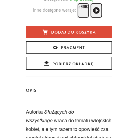
Inne dostępne wersje:
DODAJ DO KOSZYKA
FRAGMENT
POBIERZ OKŁADKĘ
OPIS
Autorka
Służących do
wszystkiego
wraca do tematu wiejskich
kobiet, ale tym razem to opowieść zza
drugiej strony drzwi chłopskiej chałupy.