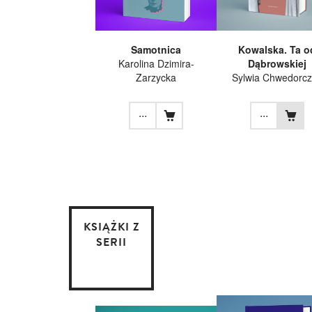
Samotnica
Kowalska. Ta o
Karolina Dzimira-
Dąbrowskiej
Zarzycka
Sylwia Chwedorc
...
...
KSIĄŻKI Z
SERII