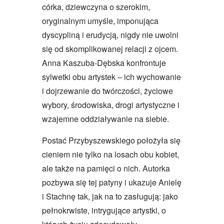
córka, dziewczyna o szerokim,
oryginalnym umyśle, imponująca
dyscypliną i erudycją, nigdy nie uwolni
się od skomplikowanej relacji z ojcem.
Anna Kaszuba-Dębska konfrontuje
sylwetki obu artystek – ich wychowanie
i dojrzewanie do twórczości, życiowe
wybory, środowiska, drogi artystyczne i
wzajemne oddziaływanie na siebie.
Postać Przybyszewskiego położyła się
cieniem nie tylko na losach obu kobiet,
ale także na pamięci o nich. Autorka
pozbywa się tej patyny i ukazuje Anielę
i Stachnę tak, jak na to zasługują: jako
pełnokrwiste, intrygujące artystki, o