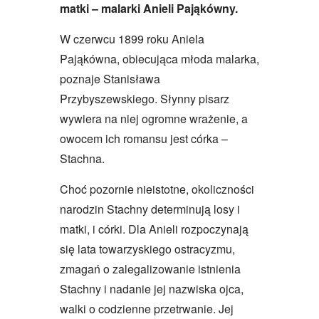
matki – malarki Anieli Pająkówny.
W czerwcu 1899 roku Aniela
Pająkówna, obiecująca młoda malarka,
poznaje Stanisława
Przybyszewskiego. Słynny pisarz
wywiera na niej ogromne wrażenie, a
owocem ich romansu jest córka –
Stachna.
Choć pozornie nieistotne, okoliczności
narodzin Stachny determinują losy i
matki, i córki. Dla Anieli rozpoczynają
się lata towarzyskiego ostracyzmu,
zmagań o zalegalizowanie istnienia
Stachny i nadanie jej nazwiska ojca,
walki o codzienne przetrwanie. Jej