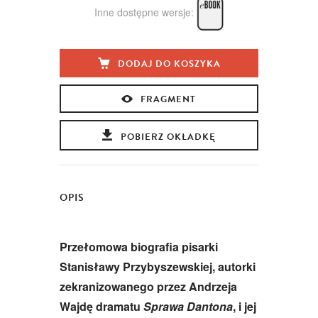
Inne dostępne wersje:
DODAJ DO KOSZYKA
FRAGMENT
POBIERZ OKŁADKĘ
OPIS
Przełomowa biografia pisarki
Stanisławy Przybyszewskiej, autorki
zekranizowanego przez Andrzeja
Wajdę dramatu
Sprawa Dantona
, i jej