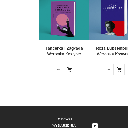
Tancerka i Zagłada
Róża Luksembu
Weronika Kostyrko
Weronika Kostyr
...
...
PODCAST
WYDARZENIA