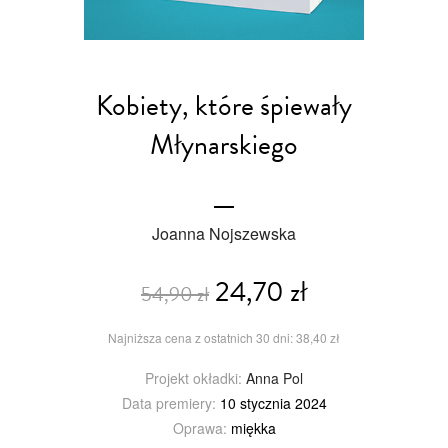
Kobiety, które śpiewały
Młynarskiego
Joanna Nojszewska
24,70 zł
54,90 zł
Najniższa cena z ostatnich 30 dni: 38,40 zł
Projekt okładki:
Anna Pol
Data premiery:
10 stycznia 2024
Oprawa:
miękka