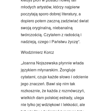
młodych artystów, którzy najpierw
poczytają sporo dobrej literatury, a
dopiero potem zaczną zadziwiać świat
swoją oryginalną, niebanalną
twórczością. Czytałem z radością i
nadzieją, czego i Państwu życzę”.
Włodzimierz Korcz
„Joanna Nojszewska płynnie włada
językiem młynarskim. Żongluje
cytatami, czuje każde słowo i odcienie
jego znaczeń. Bawi się nim tak
rozkosznie, że każda z rozmówczyń,
wielkich dam polskiej estrady, ulega
nie tylko jej wdziękowi i lekkości, ale