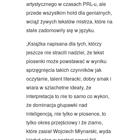
artystycznego w czasach PRL-u, ale
przede wszystkim hołd dla genialnych,
wciąż żywych tekstów mistrza, które na
stałe zadomowiły się w języku.
„Książka napisana dla tych, którzy
jeszcze nie stracili nadziei, że tekst
piosenki może powstawać w wyniku
sprzęgnięcia takich czynników jak
oczytanie, talent literacki, dobry smak i
wiara w szlachetne ideały, że
interpretacja to nie to samo co wykon,
że dominacja głupawki nad
inteligencją, nie tylko w piosence, to
tylko okres przejściowy i że ziarno,
które zasiał Wojciech Młynarski, wyda
kiedyś plon w postaci nowej fali