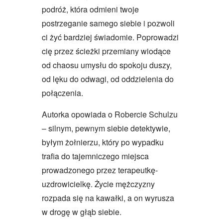
podróż, która odmieni twoje
postrzeganie samego siebie i pozwoli
ci żyć bardziej świadomie. Poprowadzi
cię przez ścieżki przemiany wiodące
od chaosu umysłu do spokoju duszy,
od lęku do odwagi, od oddzielenia do
połączenia.
Autorka opowiada o Robercie Schulzu
– silnym, pewnym siebie detektywie,
byłym żołnierzu, który po wypadku
trafia do tajemniczego miejsca
prowadzonego przez terapeutkę-
uzdrowicielkę. Życie mężczyzny
rozpada się na kawałki, a on wyrusza
w drogę w głąb siebie.