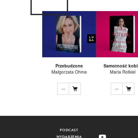
Przebudzone
Samotność kobi
Małgorzata Ohme
Maria Rotkiel
...
...
PODCAST
WYDARZENIA