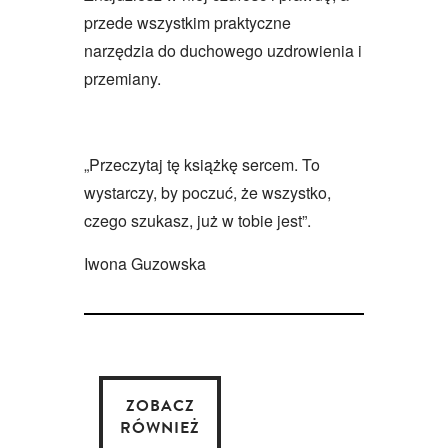
przede wszystkim praktyczne
narzędzia do duchowego uzdrowienia i
przemiany.
„Przeczytaj tę książkę sercem. To
wystarczy, by poczuć, że wszystko,
czego szukasz, już w tobie jest”.
Iwona Guzowska
ZOBACZ
RÓWNIEŻ