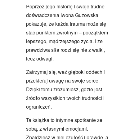
Poprzez jego historię i swoje trudne
doświadczenia Iwona Guzowska
pokazuje, że każda trauma może się
stać punktem zwrotnym – początkiem
lepszego, mądrzejszego życia. I że
prawdziwa siła rodzi się nie z walki,
lecz odwagi.
Zatrzymaj się, weź głęboki oddech i
przekieruj uwagę na swoje serce.
Dzięki temu zrozumiesz, gdzie jest
źródło wszystkich twoich trudności i
ograniczeń.
Ta książka to intymne spotkanie ze
sobą, z własnymi emocjami.
Znajdziesz w niej czułość i prawdę, a