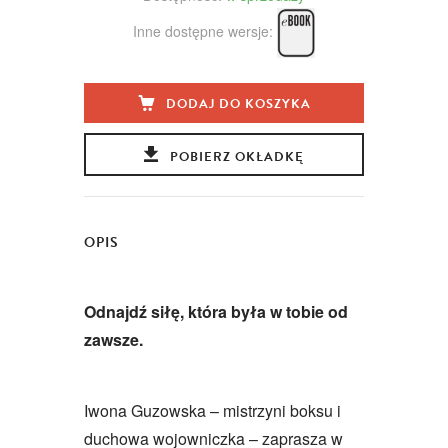
Inne dostępne wersje:
DODAJ DO KOSZYKA
POBIERZ OKŁADKĘ
OPIS
Odnajdź siłę, która była w tobie od
zawsze.
Iwona Guzowska – mistrzyni boksu i
duchowa wojowniczka – zaprasza w