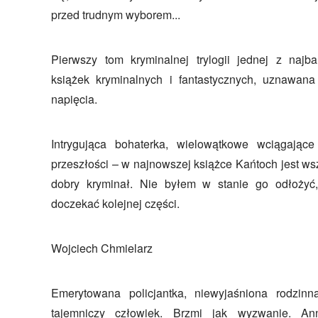
przed trudnym wyborem...
Pierwszy tom kryminalnej trylogii jednej z najba
książek kryminalnych i fantastycznych, uznawan
napięcia.
Intrygująca bohaterka, wielowątkowe wciągające
przeszłości – w najnowszej książce Kańtoch jest ws
dobry kryminał. Nie byłem w stanie go odłożyć
doczekać kolejnej części.
Wojciech Chmielarz
Emerytowana policjantka, niewyjaśniona rodzinna
tajemniczy człowiek. Brzmi jak wyzwanie. An