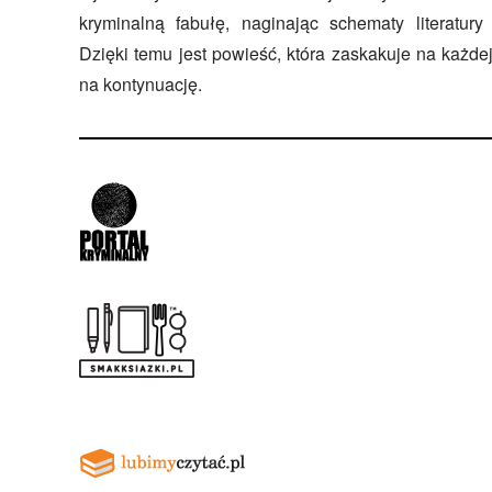
kryminalną fabułę, naginając schematy literatury 
Dzięki temu jest powieść, która zaskakuje na każde
na kontynuację.