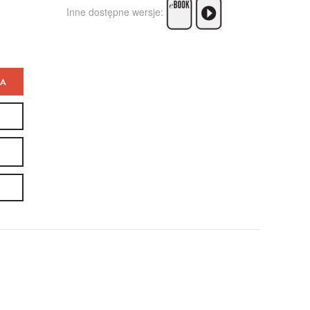
Inne dostępne wersje:
KA