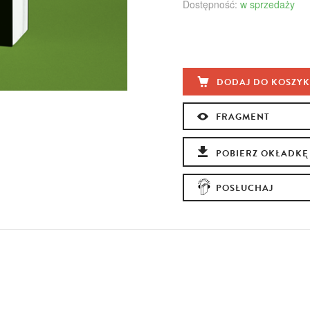
Dostępność:
w sprzedaży
DODAJ DO KOSZY
FRAGMENT
POBIERZ OKŁADKĘ
POSŁUCHAJ