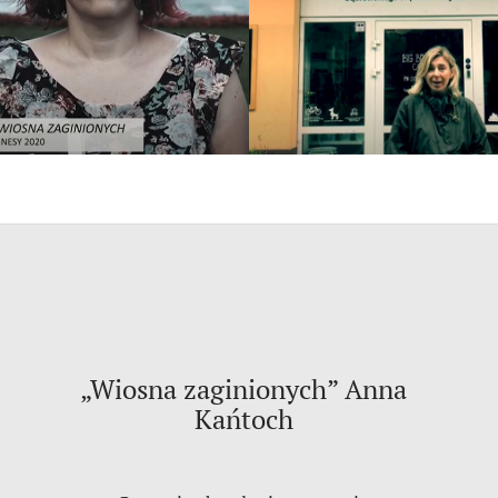
„Wiosna zaginionych” Anna
Kańtoch