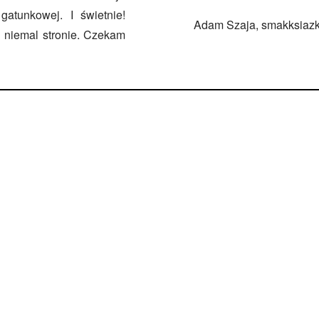
gatunkowej. I świetnie!
Adam Szaja, smakksiazki
j niemal stronie. Czekam