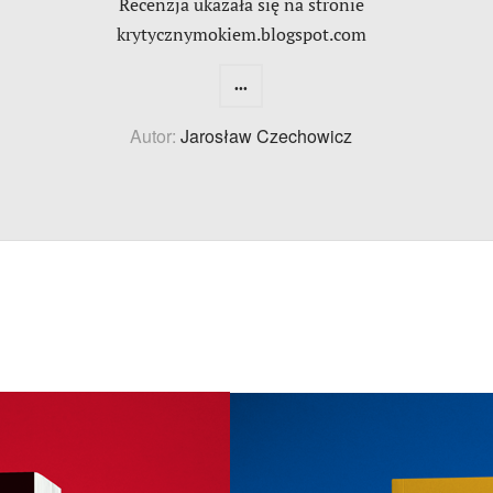
Recenzja ukazała się na stronie
krytycznymokiem.blogspot.com
...
Autor:
Jarosław Czechowicz