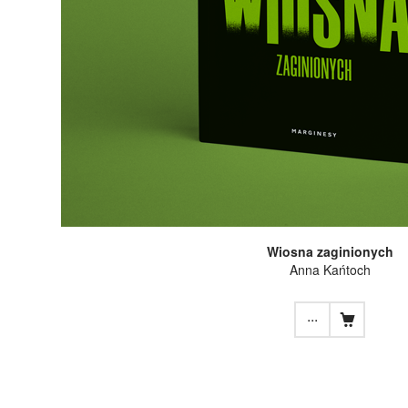
Wiosna zaginionych
Anna Kańtoch
...