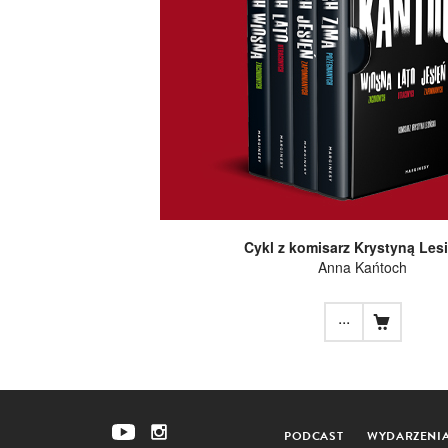
Cykl z komisarz Krystyną Les
Anna Kańtoch
...
PODCAST
WYDARZENI