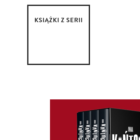
KSIĄŻKI Z SERII