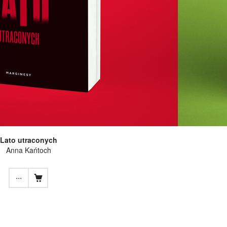
Lato utraconych
Anna Kańtoch
...