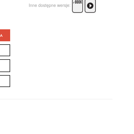
Inne dostępne wersje:
KA