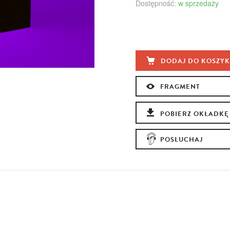
Dostępność:
w sprzedaży
DODAJ DO KOSZY
FRAGMENT
POBIERZ OKŁADKĘ
POSŁUCHAJ