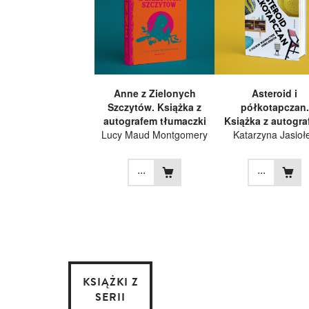
Anne z Zielonych
Asteroid i
Szczytów. Książka z
półkotapczan.
autografem tłumaczki
Książka z autogr
Lucy Maud Montgomery
Katarzyna Jasioł
...
...
KSIĄŻKI Z
SERII