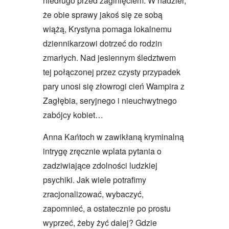
niedługo przed zaginięciem. W nadziei,
że obie sprawy jakoś się ze sobą
wiążą, Krystyna pomaga lokalnemu
dziennikarzowi dotrzeć do rodzin
zmarłych. Nad jesiennym śledztwem
tej połączonej przez czysty przypadek
pary unosi się złowrogi cień Wampira z
Zagłębia, seryjnego i nieuchwytnego
zabójcy kobiet…
Anna Kańtoch w zawikłaną kryminalną
intrygę zręcznie wplata pytania o
zadziwiające zdolności ludzkiej
psychiki. Jak wiele potrafimy
zracjonalizować, wybaczyć,
zapomnieć, a ostatecznie po prostu
wyprzeć, żeby żyć dalej? Gdzie