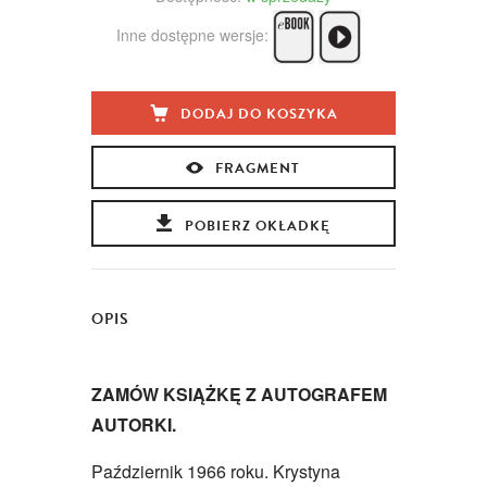
Inne dostępne wersje:
DODAJ DO KOSZYKA
FRAGMENT
POBIERZ OKŁADKĘ
OPIS
ZAMÓW KSIĄŻKĘ Z AUTOGRAFEM
AUTORKI.
Październik 1966 roku. Krystyna