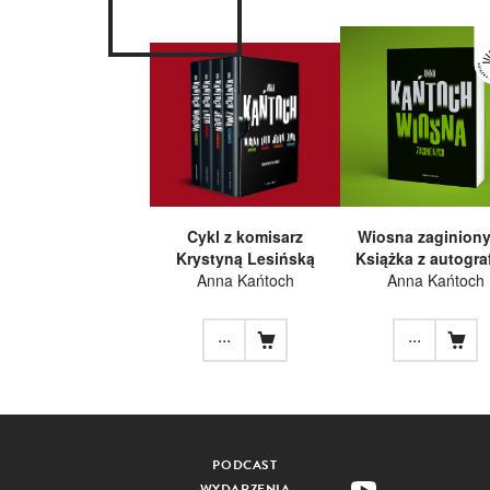
Cykl z komisarz
Wiosna zaginiony
Krystyną Lesińską
Książka z autogr
Anna Kańtoch
Anna Kańtoch
...
...
PODCAST
WYDARZENIA