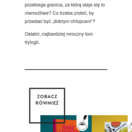
przebiega granica, za którą staje się to
niemożliwe? Co trzeba zrobić, by
przestać być „dobrym chłopcem”?
Ostatni, najbardziej mroczny tom
trylogii.
ZOBACZ
RÓWNIEŻ