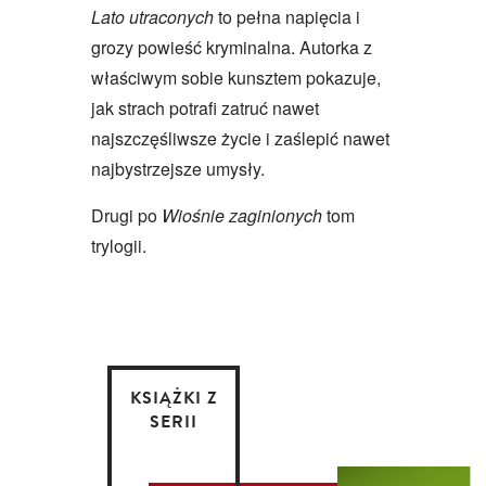
Lato utraconych
to pełna napięcia i
grozy powieść kryminalna. Autorka z
właściwym sobie kunsztem pokazuje,
jak strach potrafi zatruć nawet
najszczęśliwsze życie i zaślepić nawet
najbystrzejsze umysły.
Drugi po
Wiośnie zaginionych
tom
trylogii.
KSIĄŻKI Z
SERII