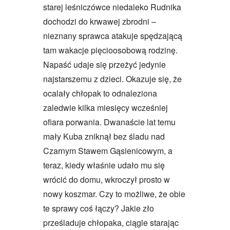
starej leśniczówce niedaleko Rudnika
dochodzi do krwawej zbrodni –
nieznany sprawca atakuje spędzającą
tam wakacje pięcioosobową rodzinę.
Napaść udaje się przeżyć jedynie
najstarszemu z dzieci. Okazuje się, że
ocalały chłopak to odnaleziona
zaledwie kilka miesięcy wcześniej
ofiara porwania. Dwanaście lat temu
mały Kuba zniknął bez śladu nad
Czarnym Stawem Gąsienicowym, a
teraz, kiedy właśnie udało mu się
wrócić do domu, wkroczył prosto w
nowy koszmar. Czy to możliwe, że obie
te sprawy coś łączy? Jakie zło
prześladuje chłopaka, ciągle starając