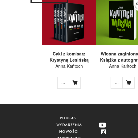
Cykl z komisarz
Wiosna zaginiony
Krystyną Lesińską
Książka z autogr
Anna Kańtoch
Anna Kańtoch
...
...
PODCAST
WYDARZENIA
NOWOŚCI