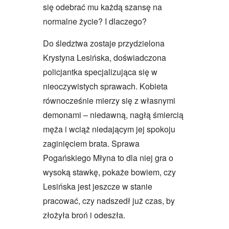
się odebrać mu każdą szansę na
normalne życie? I dlaczego?
Do śledztwa zostaje przydzielona
Krystyna Lesińska, doświadczona
policjantka specjalizująca się w
nieoczywistych sprawach. Kobieta
równocześnie mierzy się z własnymi
demonami – niedawną, nagłą śmiercią
męża i wciąż niedającym jej spokoju
zaginięciem brata. Sprawa
Pogańskiego Młyna to dla niej gra o
wysoką stawkę, pokaże bowiem, czy
Lesińska jest jeszcze w stanie
pracować, czy nadszedł już czas, by
złożyła broń i odeszła.