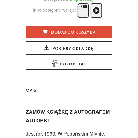
Inne dostępne wersje:
DODAJ DO KOSZYKA
POBIERZ OKŁADKĘ
POSŁUCHAJ
OPIS
ZAMÓW KSIĄŻKĘ Z AUTOGRAFEM
AUTORKI
Jest rok 1999. W Pogańskim Młynie,