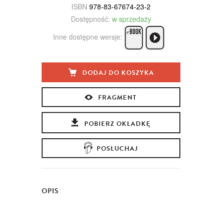
ISBN
978-83-67674-23-2
Dostępność:
w sprzedaży
Inne dostępne wersje:
DODAJ DO KOSZYKA
FRAGMENT
POBIERZ OKŁADKĘ
POSŁUCHAJ
OPIS