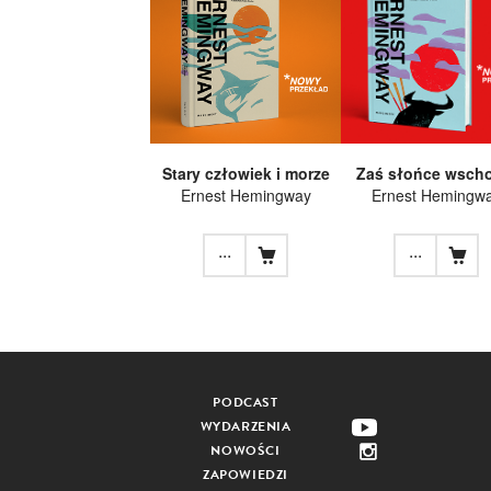
Stary człowiek i morze
Zaś słońce wscho
Ernest Hemingway
Ernest Hemingw
...
...
PODCAST
WYDARZENIA
NOWOŚCI
ZAPOWIEDZI