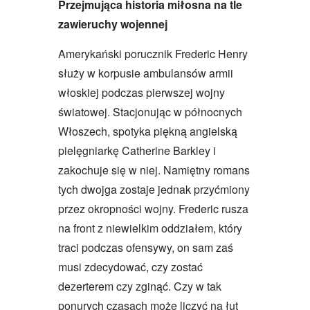
Przejmująca historia miłosna na tle
zawieruchy wojennej
Amerykański porucznik Frederic Henry
służy w korpusie ambulansów armii
włoskiej podczas pierwszej wojny
światowej. Stacjonując w północnych
Włoszech, spotyka piękną angielską
pielęgniarkę Catherine Barkley i
zakochuje się w niej. Namiętny romans
tych dwojga zostaje jednak przyćmiony
przez okropności wojny. Frederic rusza
na front z niewielkim oddziałem, który
traci podczas ofensywy, on sam zaś
musi zdecydować, czy zostać
dezerterem czy zginąć. Czy w tak
ponurych czasach może liczyć na łut