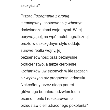
szczęścia?
Pisząc
Pożegnanie z bronią
,
Hemingway inspirował się własnymi
doświadczeniami wojennymi. W tej
porywającej, na wpół autobiograficznej
prozie w oszczędnym stylu oddaje
surowe realia wojny, jej
bezsensowność oraz bezmyślne
okrucieństwo, a także cierpienie
kochanków uwięzionych w kleszczach
sił wyższych niż pragnienia jednostki.
Nakreślony przez niego portret
głównego bohatera odzwierciedla
osamotnienie i rozczarowanie
przedstawicieli „straconego pokolenia”