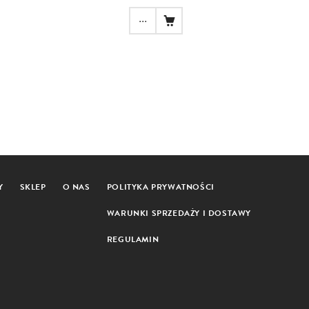
...
Y
SKLEP
O NAS
POLITYKA PRYWATNOŚCI
WARUNKI SPRZEDAŻY I DOSTAWY
REGULAMIN