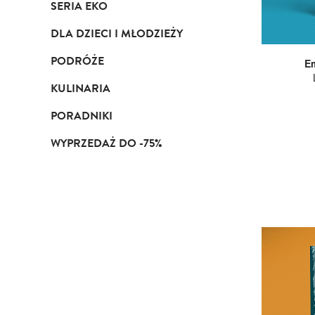
SERIA EKO
DLA DZIECI I MŁODZIEŻY
PODRÓŻE
Em
KULINARIA
PORADNIKI
WYPRZEDAŻ DO -75%