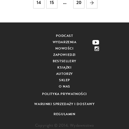
14
15
...
20
PODCAST
WYDARZENIA
NOWOŚCI
ZAPOWIEDZI
BESTSELLERY
KSIĄŻKI
AUTORZY
SKLEP
O NAS
POLITYKA PRYWATNOŚCI
WARUNKI SPRZEDAŻY I DOSTAWY
REGULAMIN
Copyright © 2014. Wydawnictwo