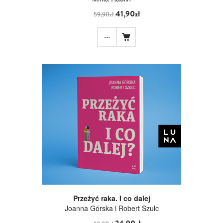
41,90zł
59,90zł
...
Przeżyć raka. I co dalej
Joanna Górska i Robert Szulc