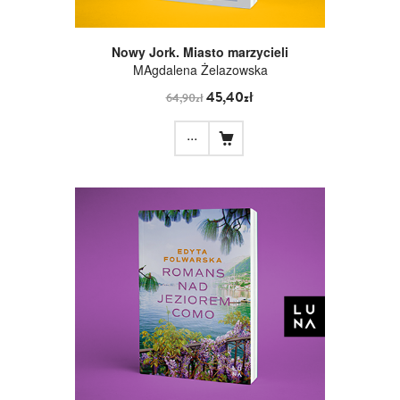
Nowy Jork. Miasto marzycieli
MAgdalena Żelazowska
45,40zł
64,90zł
...