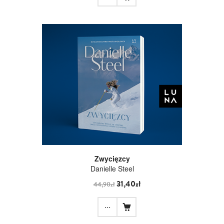
Zwycięzcy
Danielle Steel
31,40zł
44,90zł
...