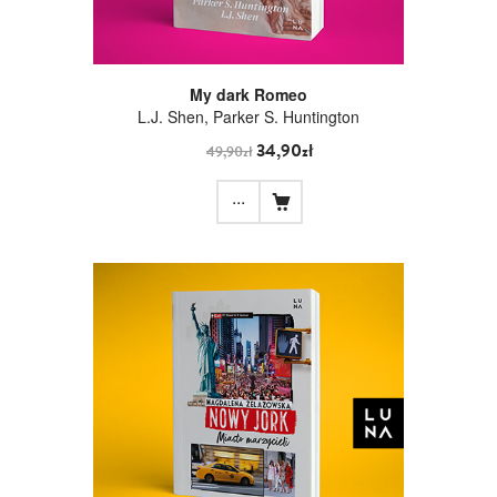
My dark Romeo
L.J. Shen, Parker S. Huntington
34,90zł
49,90zł
...