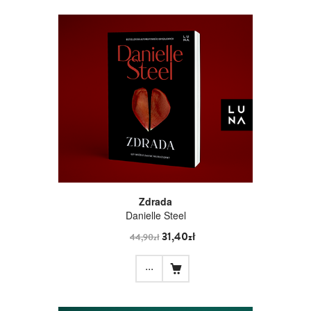
Zdrada
Danielle Steel
31,40zł
44,90zł
...