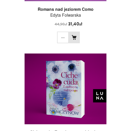
Romans nad jeziorem Como
Edyta Folwarska
31,40zł
44,90zł
...