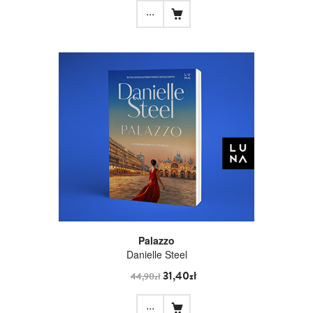
...
Palazzo
Danielle Steel
31,40zł
44,90zł
...