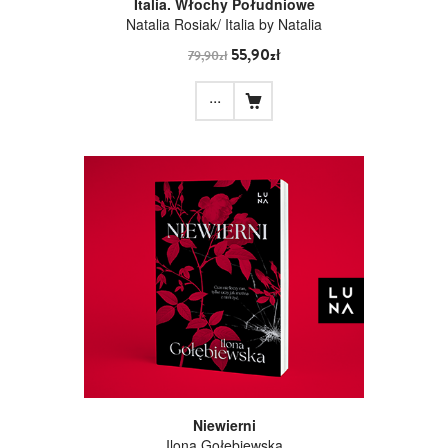
Italia. Włochy Południowe
Natalia Rosiak/ Italia by Natalia
55,90zł
79,90zł
...
Niewierni
Ilona Gołębiewska