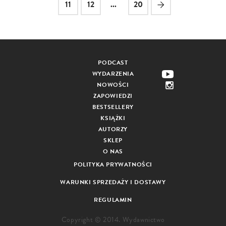
11
12
...
20
PODCAST
WYDARZENIA
NOWOŚCI
ZAPOWIEDZI
BESTSELLERY
KSIĄŻKI
AUTORZY
SKLEP
O NAS
POLITYKA PRYWATNOŚCI
WARUNKI SPRZEDAŻY I DOSTAWY
REGULAMIN
Copyright © 2014. Wydawnictwo