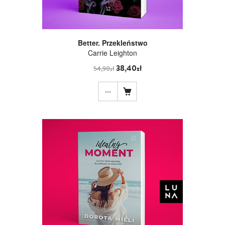
Better. Przekleństwo
Carrie Leighton
38,40zł
54,90zł
...