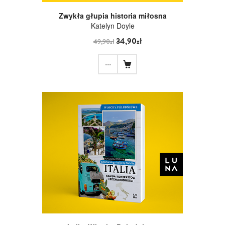
Zwykła głupia historia miłosna
Katelyn Doyle
34,90zł
49,90zł
...