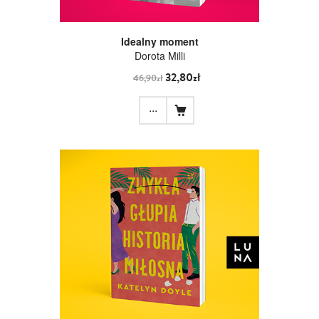
Idealny moment
Dorota Milli
32,80zł
46,90zł
...