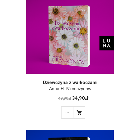
Dziewczyna z warkoczami
Anna H. Niemczynow
34,90zł
49,90zł
...