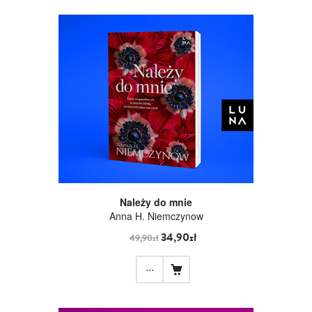
Należy do mnie
Anna H. Niemczynow
34,90zł
49,90zł
...